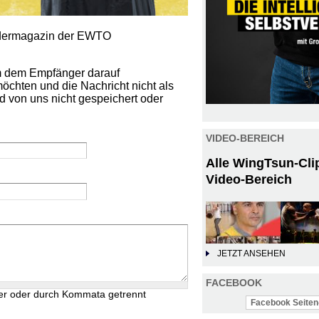
iedermagazin der EWTO
um dem Empfänger darauf
öchten und die Nachricht nicht als
d von uns nicht gespeichert oder
VIDEO-BEREICH
Alle WingTsun-Cli
Video-Bereich
JETZT ANSEHEN
FACEBOOK
er oder durch Kommata getrennt
Facebook Seiten-