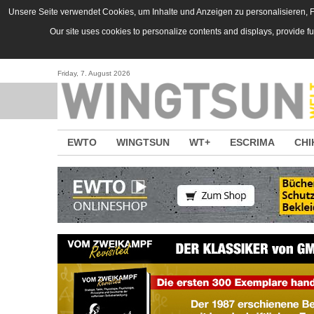
Direkt zum Inhalt
Unsere Seite verwendet Cookies, um Inhalte und Anzeigen zu personalisieren, Fu
Our site uses cookies to personalize contents and displays, provide f
Friday, 7. August 2026
EWTO
WINGTSUN
WT+
ESCRIMA
CHI