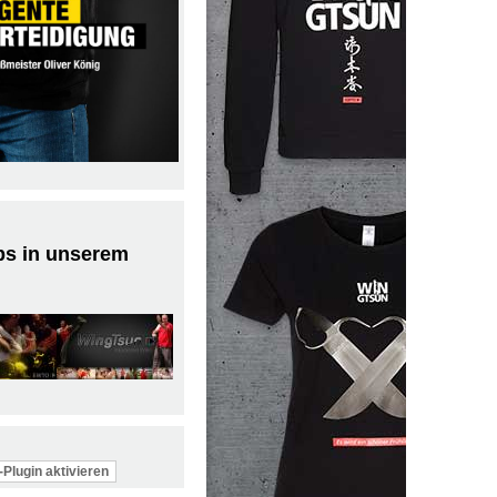
ps in unserem
Plugin aktivieren