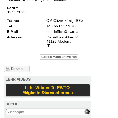
Datum
05.11.2023
Trainer
GM Oliver König, 9.Gr
Tel
+43 664 1177070
E-Mail
headoffice@ewto.at
Adresse
Via Vittorio Alfieri 29
41123 Modena
IT
Google Maps aktivieren
Drucken
LEHR-VIDEOS
Lehr-Videos für EWTO-
Mitglieder/Servicebereich
SUCHE
Search this site