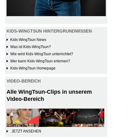
KIDS-WINGTSUN HINTERGRUNDWISSEN
Kids-WingTsun News
Was ist Kids-WingTsun?
Wie wird Kids-WingTsun unterrichtet?
Wer kann Kids-WingTsun erlernen?
Kids-WingTsun Homepage
VIDEO-BEREICH
Alle WingTsun-Clips in unserem
Video-Bereich
JETZT ANSEHEN