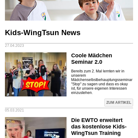
Kids-WingTsun News
27.04.2023
Coole Mädchen
Seminar 2.0
Bereits zum 2. Mal lernten wir in
unserem
Mädchenselbstbehauptungsseminar
"Stop" zu sagen und dass es okay
ist, für unsere eigenen Interessen
einzustehen.
ZUM ARTIKEL
05.03.2021
Die EWTO erweitert
das kostenlose Kids-
WingTsun Training