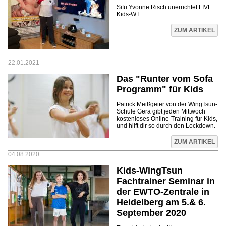
Sifu Yvonne Risch unerrichtet LIVE
Kids-WT
ZUM ARTIKEL
22.01.2021
Das "Runter vom Sofa
Programm" für Kids
Patrick Meißgeier von der WingTsun-
Schule Gera gibt jeden Mittwoch
kostenloses Online-Training für Kids,
und hilft dir so durch den Lockdown.
ZUM ARTIKEL
04.08.2020
Kids-WingTsun
Fachtrainer Seminar in
der EWTO-Zentrale in
Heidelberg am 5.& 6.
September 2020