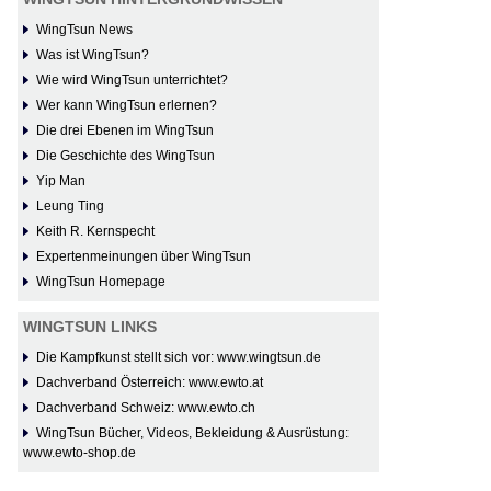
WingTsun News
Was ist WingTsun?
Wie wird WingTsun unterrichtet?
Wer kann WingTsun erlernen?
Die drei Ebenen im WingTsun
Die Geschichte des WingTsun
Yip Man
Leung Ting
Keith R. Kernspecht
Expertenmeinungen über WingTsun
WingTsun Homepage
WINGTSUN LINKS
Die Kampfkunst stellt sich vor: www.wingtsun.de
Dachverband Österreich: www.ewto.at
Dachverband Schweiz: www.ewto.ch
WingTsun Bücher, Videos, Bekleidung & Ausrüstung:
www.ewto-shop.de