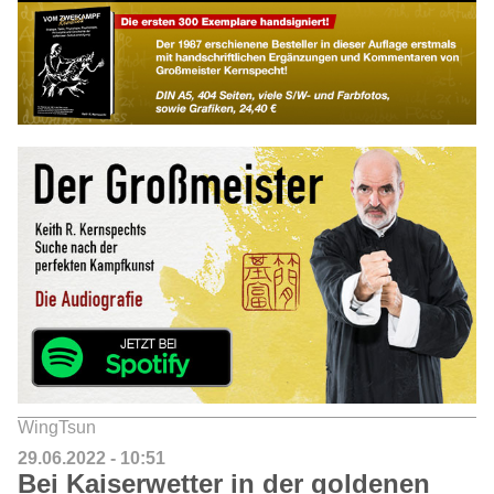
WingTsun
29.06.2022 - 10:51
Bei Kaiserwetter in der goldenen