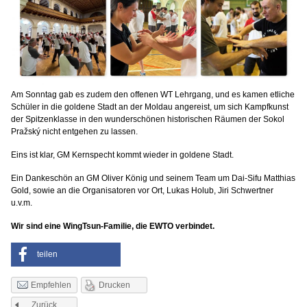
Am Sonntag gab es zudem den offenen WT Lehrgang, und es kamen etliche
Schüler in die goldene Stadt an der Moldau angereist, um sich Kampfkunst
der Spitzenklasse in den wunderschönen historischen Räumen der Sokol
Pražský nicht entgehen zu lassen.
Eins ist klar, GM Kernspecht kommt wieder in goldene Stadt.
Ein Dankeschön an GM Oliver König und seinem Team um Dai-Sifu Matthias
Gold, sowie an die Organisatoren vor Ort, Lukas Holub, Jiri Schwertner
u.v.m.
Wir sind eine WingTsun-Familie, die EWTO verbindet.
teilen
Drucken
Empfehlen
Zurück