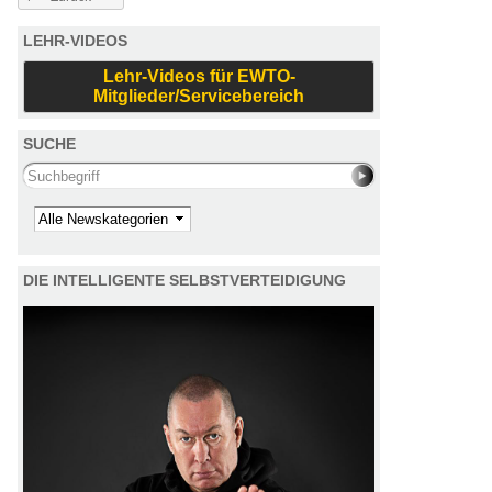
LEHR-VIDEOS
Lehr-Videos für EWTO-
Mitglieder/Servicebereich
SUCHE
Search this site
Kategorie
DIE INTELLIGENTE SELBSTVERTEIDIGUNG