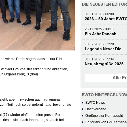
DIE NEUESTEN EDITOR
01.01.2026 - 00:00
2026 – 50 Jahre EWT
25.11.2025 - 08:10
Ein Jahr Danach
18.02.2025 - 12:20
Legends Never Die
ten wir mit Recht sagen, dass es nur EIN
01.01.2025 - 15:34
Neujahrsgrüße 2025
ir vier Großmeister erkannt und akzeptiert,
 Organisation), 3 (drei)
Alle Ed
EWTO HINTERGRUNDW
ht, aber inzwischen auch auf original
EWTO News
m Teil noch selbst gelernt hatte, bevor er sie
Dachverband
t (77) wieder einführte, eine grosse Rolle.
Großmeister Kernspecht
t richtet sich nach ihnen aus, so auch bei
Editorials von GM Kernspe