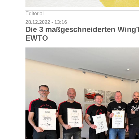
Editorial
28.12.2022 - 13:16
Die 3 maßgeschneiderten Wing
EWTO