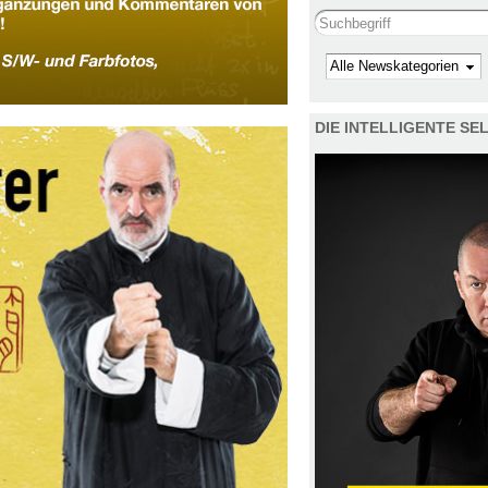
Search this site
Kategorie
DIE INTELLIGENTE S