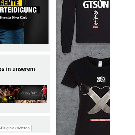
ps in unserem
Plugin aktivieren