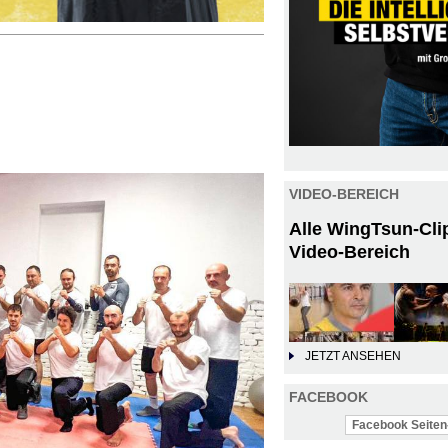
VIDEO-BEREICH
Alle WingTsun-Cli
Video-Bereich
JETZT ANSEHEN
FACEBOOK
Facebook Seiten-