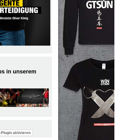
ps in unserem
Plugin aktivieren