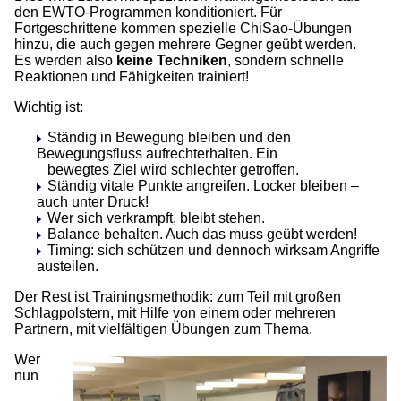
den EWTO-Programmen konditioniert. Für
Fortgeschrittene kommen spezielle ChiSao-Übungen
hinzu, die auch gegen mehrere Gegner geübt werden.
Es werden also
keine Techniken
, sondern schnelle
Reaktionen und Fähigkeiten trainiert!
Wichtig ist:
Ständig in Bewegung bleiben und den
Bewegungsfluss aufrechterhalten. Ein
bewegtes Ziel wird schlechter getroffen.
Ständig vitale Punkte angreifen. Locker bleiben –
auch unter Druck!
Wer sich verkrampft, bleibt stehen.
Balance behalten. Auch das muss geübt werden!
Timing: sich schützen und dennoch wirksam Angriffe
austeilen.
Der Rest ist Trainingsmethodik: zum Teil mit großen
Schlagpolstern, mit Hilfe von einem oder mehreren
Partnern, mit vielfältigen Übungen zum Thema.
Wer
nun