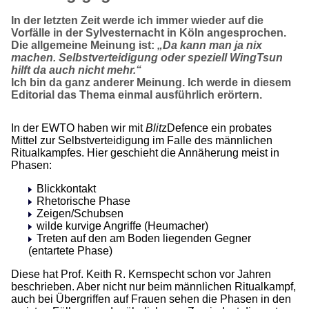
In der letzten Zeit werde ich immer wieder auf die
Vorfälle in der Sylvesternacht in Köln angesprochen.
Die allgemeine Meinung ist:
„Da kann man ja nix
machen. Selbstverteidigung oder speziell WingTsun
hilft da auch nicht mehr.“
Ich bin da ganz anderer Meinung. Ich werde in diesem
Editorial das Thema einmal ausführlich erörtern.
In der EWTO haben wir mit
Blit
zDefence ein probates
Mittel zur Selbstverteidigung im Falle des männlichen
Ritualkampfes. Hier geschieht die Annäherung meist in
Phasen:
Blickkontakt
Rhetorische Phase
Zeigen/Schubsen
wilde kurvige Angriffe (Heumacher)
Treten auf den am Boden liegenden Gegner
(entartete Phase)
Diese hat Prof. Keith R. Kernspecht schon vor Jahren
beschrieben. Aber nicht nur beim männlichen Ritualkampf,
auch bei Übergriffen auf Frauen sehen die Phasen in den