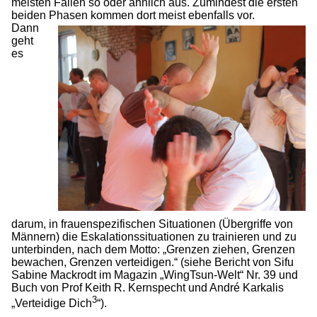
meisten Fällen so oder ähnlich aus. Zumindest die ersten
beiden Phasen kommen dort meist ebenfalls vor.
Dann
geht
es
darum, in frauenspezifischen Situationen (Übergriffe von
Männern) die Eskalationssituationen zu trainieren und zu
unterbinden, nach dem Motto: „Grenzen ziehen, Grenzen
bewachen, Grenzen verteidigen.“ (siehe Bericht von Sifu
Sabine Mackrodt im Magazin „WingTsun-Welt“ Nr. 39 und
Buch von Prof Keith R. Kernspecht und André Karkalis
3
„Verteidige Dich
“).