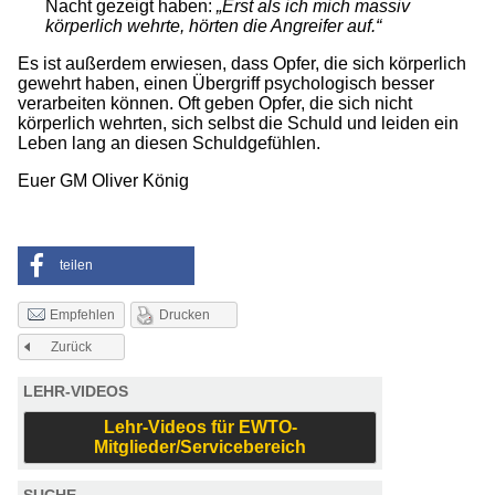
Nacht gezeigt haben:
„Erst als ich mich massiv
körperlich wehrte, hörten die Angreifer auf.“
Es ist außerdem erwiesen, dass Opfer, die sich körperlich
gewehrt haben, einen Übergriff psychologisch besser
verarbeiten können. Oft geben Opfer, die sich nicht
körperlich wehrten, sich selbst die Schuld und leiden ein
Leben lang an diesen Schuldgefühlen.
Euer GM Oliver König
teilen
Drucken
Empfehlen
Zurück
LEHR-VIDEOS
Lehr-Videos für EWTO-
Mitglieder/Servicebereich
SUCHE