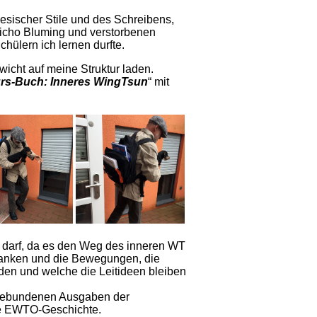
esischer Stile und des Schreibens,
aicho Bluming und verstorbenen
hülern ich lernen durfte.
wicht auf meine Struktur laden.
rs-Buch: Inneres WingTsun
“ mit
en darf, da es den Weg des inneren WT
edanken und die Bewegungen, die
en und welche die Leitideen bleiben
 gebundenen Ausgaben der
ere EWTO-Geschichte.