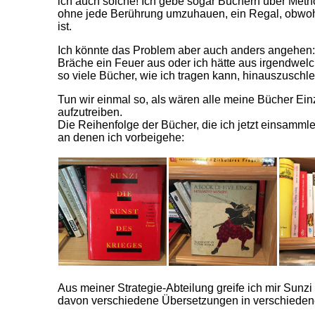
ich auch solche! Ich gebe sogar Büchern über Met
ohne jede Berührung umzuhauen, ein Regal, obwoh
ist.
Ich könnte das Problem aber auch anders angehen:
Bräche ein Feuer aus oder ich hätte aus irgendwelc
so viele Bücher, wie ich tragen kann, hinauszusch
Tun wir einmal so, als wären alle meine Bücher Ein
aufzutreiben.
Die Reihenfolge der Bücher, die ich jetzt einsammle
an denen ich vorbeigehe:
Aus meiner Strategie-Abteilung greife ich mir Sunzi 
davon verschiedene Übersetzungen in verschiede