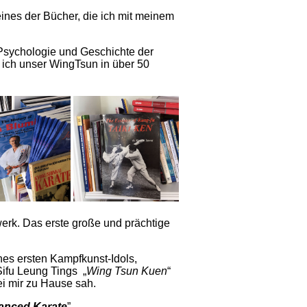
 eines der Bücher, die ich mit meinem
, Psychologie und Geschichte der
 ich unser WingTsun in über 50
werk. Das erste große und prächtige
nes ersten Kampfkunst-Idols,
ifu Leung Tings „
Wing Tsun Kuen
“
i mir zu Hause sah.
anced Karate
”.