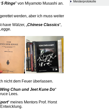
Meisterprotokolle
 5 Ringe
” von Miyamoto Musashi an.
erettet werden, aber ich muss weiter
t-have Wälzer, „
Chinese Classics
“,
 Legge.
ich nicht dem Feuer überlassen.
 Wing Chun und Jeet Kune Do
“
Bruce Lees.
Sport
“ meines Mentors Prof. Horst
 Entwicklung.