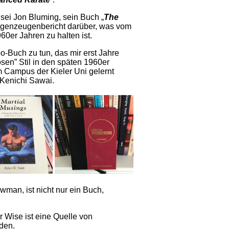
nsei Jon Bluming, sein Buch „
The
Augenzeugenbericht darüber, was vom
60er Jahren zu halten ist.
-Buch zu tun, das mir erst Jahre
osen” Stil in den späten 1960er
 Campus der Kieler Uni gelernt
 Kenichi Sawai.
man, ist nicht nur ein Buch,
ur Wise ist eine Quelle von
den.