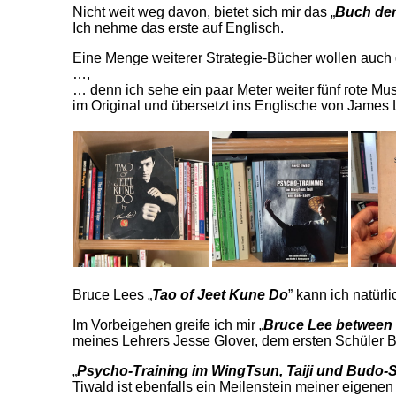
Nicht weit weg davon, bietet sich mir das „
Buch der
Ich nehme das erste auf Englisch.
Eine Menge weiterer Strategie-Bücher wollen auch g
…,
… denn ich sehe ein paar Meter weiter fünf rote Mus
im Original und übersetzt ins Englische von James
Bruce Lees „
Tao of Jeet Kune Do
” kann ich natürl
Im Vorbeigehen greife ich mir „
Bruce Lee between
meines Lehrers Jesse Glover, dem ersten Schüler 
„
Psycho-Training im WingTsun, Taiji und Budo-
Tiwald ist ebenfalls ein Meilenstein meiner eigenen