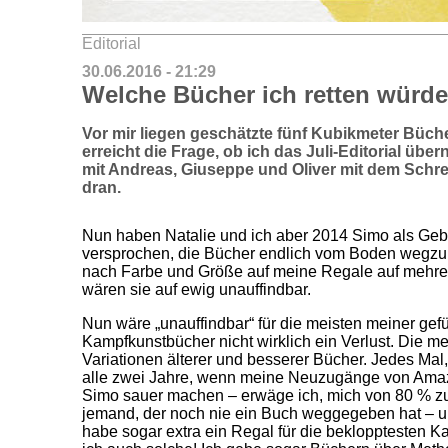
Editorial
30.06.2016 - 21:29
Welche Bücher ich retten würde
Vor mir liegen geschätzte fünf Kubikmeter Büc
erreicht die Frage, ob ich das Juli-Editorial übe
mit Andreas, Giuseppe und Oliver mit dem Schre
dran.
Nun haben Natalie und ich aber 2014 Simo als Gebu
versprochen, die Bücher endlich vom Boden wegzur
nach Farbe und Größe auf meine Regale auf mehrer
wären sie auf ewig unauffindbar.
Nun wäre „unauffindbar“ für die meisten meiner gef
Kampfkunstbücher nicht wirklich ein Verlust. Die 
Variationen älterer und besserer Bücher. Jedes Mal
alle zwei Jahre, wenn meine Neuzugänge von Ama
Simo sauer machen – erwäge ich, mich von 80 % zu
jemand, der noch nie ein Buch weggegeben hat – un
habe sogar extra ein Regal für die beklopptesten 