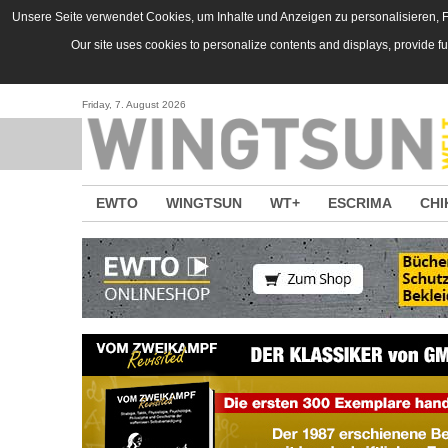
Direkt zum Inhalt
Unsere Seite verwendet Cookies, um Inhalte und Anzeigen zu personalisieren, Fu
Our site uses cookies to personalize contents and displays, provide f
Friday, 7. August 2026
EWTO
WINGTSUN
WT+
ESCRIMA
CHI