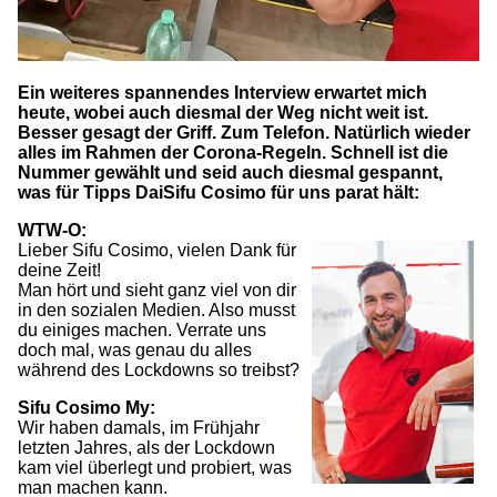
Ein weiteres spannendes Interview erwartet mich
heute, wobei auch diesmal der Weg nicht weit ist.
Besser gesagt der Griff. Zum Telefon. Natürlich wieder
alles im Rahmen der Corona-Regeln. Schnell ist die
Nummer gewählt und seid auch diesmal gespannt,
was für Tipps DaiSifu Cosimo für uns parat hält:
WTW-O:
L
ieber Sifu Cosimo, vielen Dank für
deine Zeit!
Man hört und sieht ganz viel von dir
in den sozialen Medien. Also musst
du einiges machen. Verrate uns
doch mal, was genau du alles
während des Lockdowns so treibst?
Sifu Cosimo My:
Wir haben damals, im Frühjahr
letzten Jahres, als der Lockdown
kam viel überlegt und probiert, was
man machen kann.