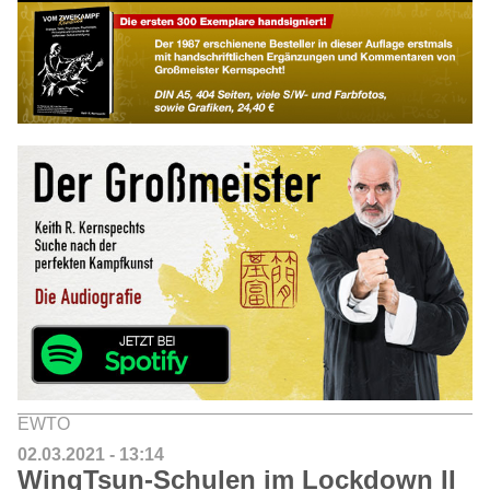
EWTO
02.03.2021 - 13:14
WingTsun-Schulen im Lockdown II