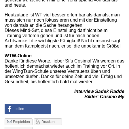
und heute.
Heutzutage ist WT viel besser erlernbar als damals, man
muss sich nur noch fokussieren und mit der Einstellung
von damals an die Sache herangehen.
Dieses Mind-Set, diese Einstellung darf nicht beim
Training verloren gehen und ist für mich neben
Achtsamkeit die wichtigste Fähigkeit! Nicht umsonst sagt
man dem Kampfgeist nach, er sei die unbekannte Größe!
WTW-Online:
Danke für diese Worte, lieber Sifu Cosimo! Wir werden das
hoffentlich demnächst wieder auch im Training vor Ort, in
der WingTsun-Schule unseres Vertrauens üben und
umsetzen dürfen. Danke für deine Zeit und viel Erfolg und
Gesundheit, bis hoffentlich bald mal wieder!
Interview Sadek Radde
Bilder: Cosimo My
teilen
Drucken
Empfehlen