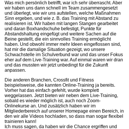
Was mich persönlich betrifft, war ich sehr überrascht. Aber
wir haben uns dann schnell im Team zusammengesetzt
und überlegt, wie wir uns aufstellen, welche Maßnahmen
Sinn ergeben, und wie z. B. das Training mit Abstand zu
realisieren ist. Wir haben mit langen Stangen gearbeitet
und daran Boxhandschuhe befestigt, Punkte für
Abstandshaltung eingefügt und weitere Sachen auf die
Beine gestellt, die ein sinnvolles Training ermöglicht
haben. Und obwohl immer mehr Ideen eingeflossen sind,
hat mir die damalige Situation gezeigt, wo unsere
Schwachstelle im Schulverbund war und das unser Fokus
eher auf dem Live-Training war. Auf einmal waren wir dran
und das mussten wir jetzt unbedingt für die Zukunft
anpassen.
Die anderen Branchen, Crossfit und Fitness
beispielsweise, die kannten Online-Training ja bereits.
Vorher hat das einfach gefehlt, wurde komplett
weggelassen. Jetzt bieten wir neben dem Live-Training,
sobald es wieder möglich ist, auch noch Zoom-
Onlinekurse an. Und zusätzlich haben wir im
Mitgliederbereich auf unserer Homepage einen Bereich, in
den wir alle Videos hochladen, so dass man sogar flexibel
trainieren kann!
Ich muss sagen, da haben wir die Chance ergriffen und