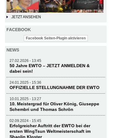
JETZT ANSEHEN
FACEBOOK
Facebook Seiten-Plugin aktivieren
NEWS
27.02.2026 - 13:45
50 Jahre EWTO – JETZT ANMELDEN &
dabei sein!
24.01.2025 - 15:36
OFFIZIELLE STELLUNGNAHME DER EWTO
10.01.2025 - 13:27
10. Meistergrad für Oliver König, Giuseppe
Schembri und Thomas Schrön
02.09.2024 - 15:45
Erfolgreicher Auftritt der EWTO bei der
ersten WingTsun Weltmeisterschaft im
Shaolin Kloster