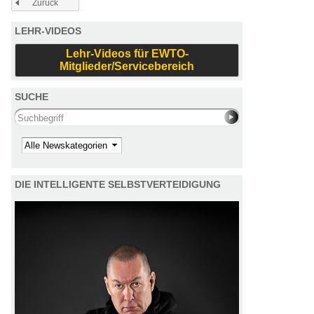
Zurück
LEHR-VIDEOS
Lehr-Videos für EWTO-
Mitglieder/Servicebereich
SUCHE
Search this site
Kategorie
DIE INTELLIGENTE SELBSTVERTEIDIGUNG