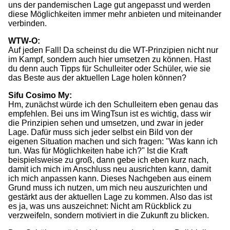
uns der pandemischen Lage gut angepasst und werden
diese Möglichkeiten immer mehr anbieten und miteinander
verbinden.
WTW-O:
Auf jeden Fall! Da scheinst du die WT-Prinzipien nicht nur
im Kampf, sondern auch hier umsetzen zu können. Hast
du denn auch Tipps für Schulleiter oder Schüler, wie sie
das Beste aus der aktuellen Lage holen können?
Sifu Cosimo My:
Hm, zunächst würde ich den Schulleitern eben genau das
empfehlen. Bei uns im WingTsun ist es wichtig, dass wir
die Prinzipien sehen und umsetzen, und zwar in jeder
Lage. Dafür muss sich jeder selbst ein Bild von der
eigenen Situation machen und sich fragen: "Was kann ich
tun. Was für Möglichkeiten habe ich?" Ist die Kraft
beispielsweise zu groß, dann gebe ich eben kurz nach,
damit ich mich im Anschluss neu ausrichten kann, damit
ich mich anpassen kann. Dieses Nachgeben aus einem
Grund muss ich nutzen, um mich neu auszurichten und
gestärkt aus der aktuellen Lage zu kommen. Also das ist
es ja, was uns auszeichnet: Nicht am Rückblick zu
verzweifeln, sondern motiviert in die Zukunft zu blicken.