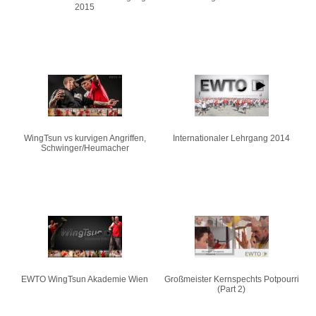
2015
WingTsun vs kurvigen Angriffen,
Internationaler Lehrgang 2014
Schwinger/Heumacher
EWTO WingTsun Akademie Wien
Großmeister Kernspechts Potpourri
(Part 2)