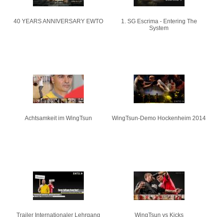
40 YEARS ANNIVERSARY EWTO
1. SG Escrima - Entering The
System
Achtsamkeit im WingTsun
WingTsun-Demo Hockenheim 2014
Trailer Internationaler Lehrgang
WingTsun vs Kicks