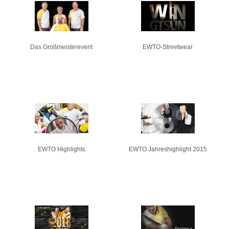
Seiten
Das Großmeisterevent
EWTO-Streetwear
EWTO Highlights
EWTO Jahreshighlight 2015