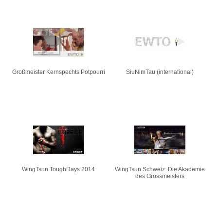
Großmeister Kernspechts Potpourri
SiuNimTau (international)
WingTsun ToughDays 2014
WingTsun Schweiz: Die Akademie
des Grossmeisters