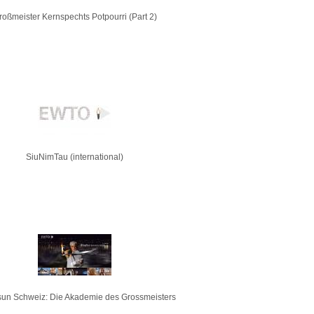
roßmeister Kernspechts Potpourri (Part 2)
SiuNimTau (international)
un Schweiz: Die Akademie des Grossmeisters