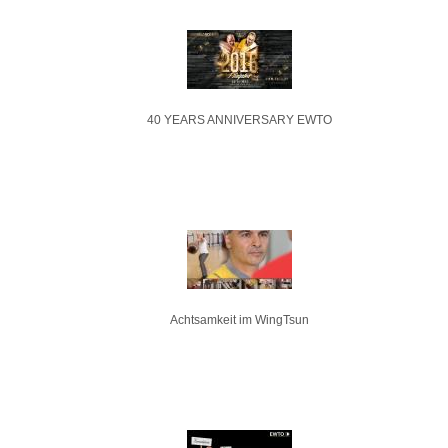
40 YEARS ANNIVERSARY EWTO
Achtsamkeit im WingTsun