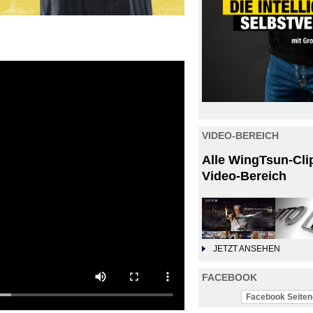
VIDEO-BEREICH
Alle WingTsun-Cli
Video-Bereich
JETZT ANSEHEN
FACEBOOK
Facebook Seiten-