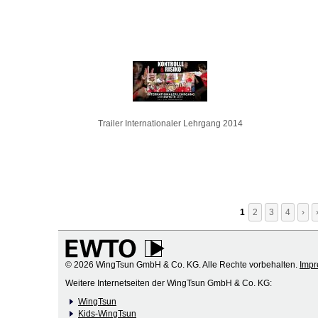
Trailer Internationaler Lehrgang 2014
1
2
3
4
›
© 2026 WingTsun GmbH & Co. KG. Alle Rechte vorbehalten.
Imp
Weitere Internetseiten der WingTsun GmbH & Co. KG:
WingTsun
Kids-WingTsun