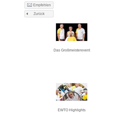
Empfehlen
Zurück
Seiten
Das Großmeisterevent
EWTO Highlights