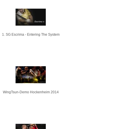
1. SG Escrima - Entering The System
WingTsun-Demo Hockenheim 2014