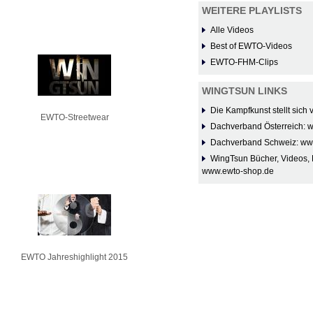
WEITERE PLAYLISTS
Alle Videos
Best of EWTO-Videos
EWTO-FHM-Clips
WINGTSUN LINKS
Die Kampfkunst stellt sich
EWTO-Streetwear
Dachverband Österreich: 
Dachverband Schweiz: ww
WingTsun Bücher, Videos, 
www.ewto-shop.de
EWTO Jahreshighlight 2015