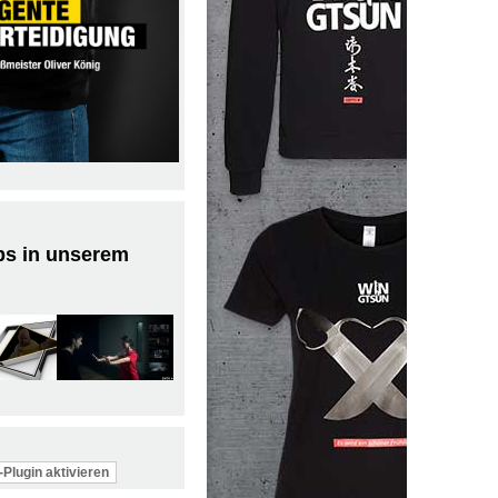
ps in unserem
Plugin aktivieren