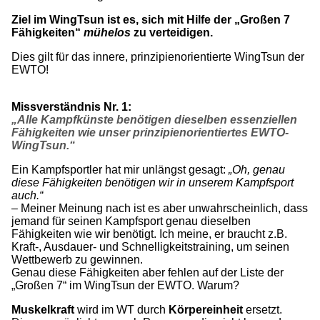
Ziel im WingTsun ist es, sich mit Hilfe der „Großen 7
Fähigkeiten“
mühelos
zu verteidigen.
Dies gilt für das innere, prinzipienorientierte WingTsun der
EWTO!
Missverständnis Nr. 1:
„Alle Kampfkünste benötigen dieselben essenziellen
Fähigkeiten wie unser prinzipienorientiertes EWTO-
WingTsun.“
Ein Kampfsportler hat mir unlängst gesagt:
„Oh, genau
diese Fähigkeiten benötigen wir in unserem Kampfsport
auch.“
– Meiner Meinung nach ist es aber unwahrscheinlich, dass
jemand für seinen Kampfsport genau dieselben
Fähigkeiten wie wir benötigt. Ich meine, er braucht z.B.
Kraft-, Ausdauer- und Schnelligkeitstraining, um seinen
Wettbewerb zu gewinnen.
Genau diese Fähigkeiten aber fehlen auf der Liste der
„Großen 7“ im WingTsun der EWTO. Warum?
Muskelkraft
wird im WT durch
Körpereinheit
ersetzt.