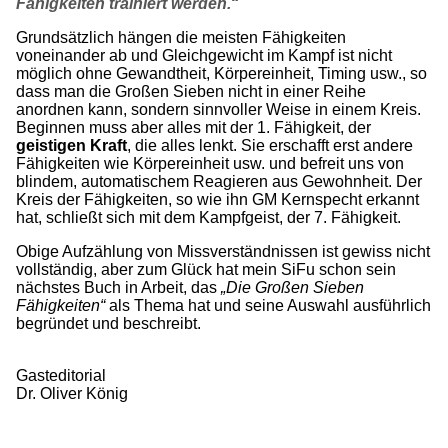
Fähigkeiten trainiert werden.
“
Grundsätzlich hängen die meisten Fähigkeiten
voneinander ab und Gleichgewicht im Kampf ist nicht
möglich ohne Gewandtheit, Körpereinheit, Timing usw., so
dass man die Großen Sieben nicht in einer Reihe
anordnen kann, sondern sinnvoller Weise in einem Kreis.
Beginnen muss aber alles mit der 1. Fähigkeit, der
geistigen Kraft
, die alles lenkt. Sie erschafft erst andere
Fähigkeiten wie Körpereinheit usw. und befreit uns von
blindem, automatischem Reagieren aus Gewohnheit. Der
Kreis der Fähigkeiten, so wie ihn GM Kernspecht erkannt
hat, schließt sich mit dem Kampfgeist, der 7. Fähigkeit.
Obige Aufzählung von Missverständnissen ist gewiss nicht
vollständig, aber zum Glück hat mein SiFu schon sein
nächstes Buch in Arbeit, das
„Die Großen Sieben
Fähigkeiten“
als Thema hat und seine Auswahl ausführlich
begründet und beschreibt.
Gasteditorial
Dr. Oliver König