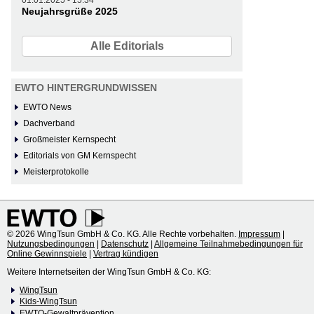
Neujahrsgrüße 2025
Alle Editorials
EWTO HINTERGRUNDWISSEN
EWTO News
Dachverband
Großmeister Kernspecht
Editorials von GM Kernspecht
Meisterprotokolle
© 2026 WingTsun GmbH & Co. KG. Alle Rechte vorbehalten.
Impressum
|
Nutzungsbedingungen
|
Datenschutz
|
Allgemeine Teilnahmebedingungen für
Online Gewinnspiele
|
Vertrag kündigen
Weitere Internetseiten der WingTsun GmbH & Co. KG:
WingTsun
Kids-WingTsun
EWTO-Gewaltprävention