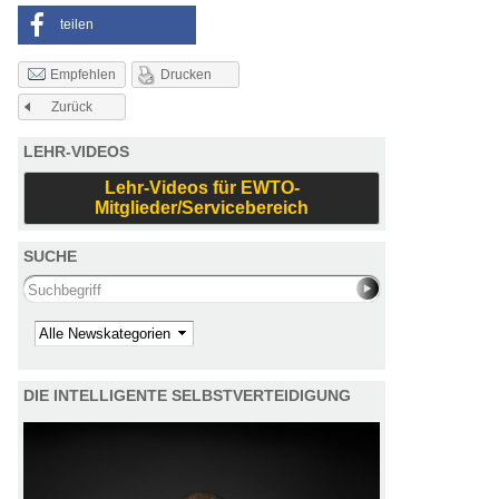
teilen
Drucken
Empfehlen
Zurück
LEHR-VIDEOS
Lehr-Videos für EWTO-
Mitglieder/Servicebereich
SUCHE
Search this site
Kategorie
DIE INTELLIGENTE SELBSTVERTEIDIGUNG