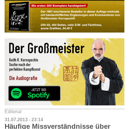
Editorial
31.07.2013 - 23:14
Häufige Missverständnisse über