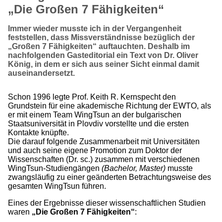
„Die Großen 7 Fähigkeiten“
Immer wieder musste ich in der Vergangenheit
feststellen, dass Missverständnisse bezüglich der
„Großen 7 Fähigkeiten“ auftauchten. Deshalb im
nachfolgenden Gasteditorial ein Text von Dr. Oliver
König, in dem er sich aus seiner Sicht einmal damit
auseinandersetzt.
Schon 1996 legte Prof. Keith R. Kernspecht den
Grundstein für eine akademische Richtung der EWTO, als
er mit einem Team WingTsun an der bulgarischen
Staatsuniversität in Plovdiv vorstellte und die ersten
Kontakte knüpfte.
Die darauf folgende Zusammenarbeit mit Universitäten
und auch seine eigene Promotion zum Doktor der
Wissenschaften (Dr. sc.) zusammen mit verschiedenen
WingTsun-Studiengängen
(Bachelor, Master)
musste
zwangsläufig zu einer geänderten Betrachtungsweise des
gesamten WingTsun führen.
Eines der Ergebnisse dieser wissenschaftlichen Studien
waren
„Die Großen 7 Fähigkeiten“
: