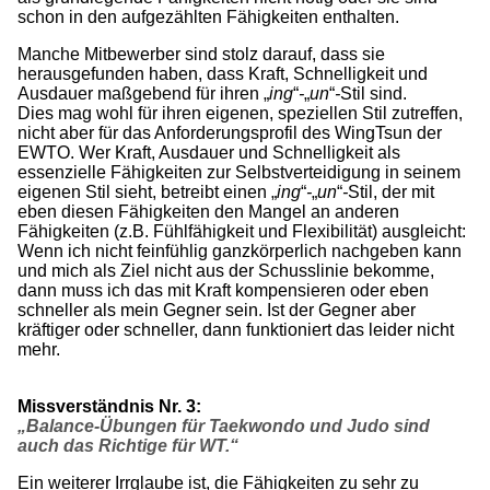
schon in den aufgezählten Fähigkeiten enthalten.
Manche Mitbewerber sind stolz darauf, dass sie
herausgefunden haben, dass Kraft, Schnelligkeit und
Ausdauer maßgebend für ihren „
ing
“
-
„
un
“
-
Stil sind.
Dies mag wohl für ihren eigenen, speziellen Stil zutreffen,
nicht aber für das Anforderungsprofil des WingTsun der
EWTO. Wer Kraft, Ausdauer und Schnelligkeit als
essenzielle Fähigkeiten zur Selbstverteidigung in seinem
eigenen Stil sieht, betreibt einen „
ing
“
-
„
un
“
-
Stil, der mit
eben diesen Fähigkeiten den Mangel an anderen
Fähigkeiten (z.B. Fühlfähigkeit und Flexibilität) ausgleicht:
Wenn ich nicht feinfühlig ganzkörperlich nachgeben kann
und mich als Ziel nicht aus der Schusslinie bekomme,
dann muss ich das mit Kraft kompensieren oder eben
schneller als mein Gegner sein. Ist der Gegner aber
kräftiger oder schneller, dann funktioniert das leider nicht
mehr.
Missverständnis Nr. 3:
„Balance-Übungen für Taekwondo und Judo sind
auch das Richtige für WT.“
Ein weiterer Irrglaube ist, die Fähigkeiten zu sehr zu