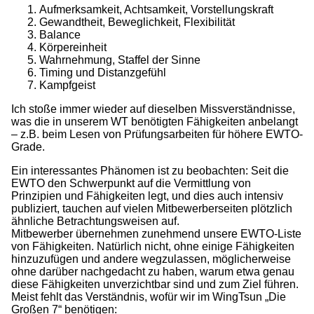
Aufmerksamkeit, Achtsamkeit, Vorstellungskraft
Gewandtheit, Beweglichkeit, Flexibilität
Balance
Körpereinheit
Wahrnehmung, Staffel der Sinne
Timing und Distanzgefühl
Kampfgeist
Ich stoße immer wieder auf dieselben Missverständnisse,
was die in unserem WT benötigten Fähigkeiten anbelangt
– z.B. beim Lesen von Prüfungsarbeiten für höhere EWTO-
Grade.
Ein interessantes Phänomen ist zu beobachten: Seit die
EWTO den Schwerpunkt auf die Vermittlung von
Prinzipien und Fähigkeiten legt, und dies auch intensiv
publiziert, tauchen auf vielen Mitbewerberseiten plötzlich
ähnliche Betrachtungsweisen auf.
Mitbewerber übernehmen zunehmend unsere EWTO-Liste
von Fähigkeiten. Natürlich nicht, ohne einige Fähigkeiten
hinzuzufügen und andere wegzulassen, möglicherweise
ohne darüber nachgedacht zu haben, warum etwa genau
diese Fähigkeiten unverzichtbar sind und zum Ziel führen.
Meist fehlt das Verständnis, wofür wir im WingTsun „Die
Großen 7“ benötigen: