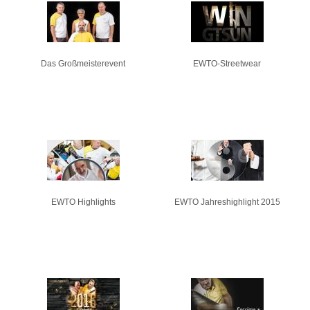
Seiten
Das Großmeisterevent
EWTO-Streetwear
EWTO Highlights
EWTO Jahreshighlight 2015