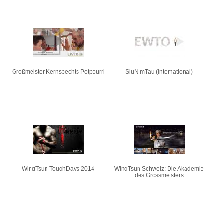
Großmeister Kernspechts Potpourri
SiuNimTau (international)
WingTsun ToughDays 2014
WingTsun Schweiz: Die Akademie
des Grossmeisters