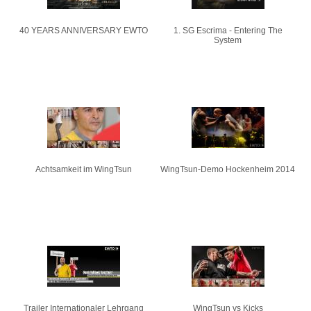
40 YEARS ANNIVERSARY EWTO
1. SG Escrima - Entering The
System
Achtsamkeit im WingTsun
WingTsun-Demo Hockenheim 2014
Trailer Internationaler Lehrgang
WingTsun vs Kicks