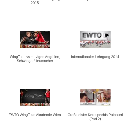
2015
WingTsun vs kurvigen Angriffen,
Internationaler Lehrgang 2014
Schwinger/Heumacher
EWTO WingTsun Akademie Wien
Großmeister Kernspechts Potpourri
(Part 2)