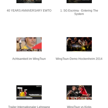
40 YEARS ANNIVERSARY EWTO
1. SG Escrima - Entering The
System
Achtsamkeit im WingTsun
WingTsun-Demo Hockenheim 2014
Trailer Internationaler Lehrgang
WingTsun vs Kicks