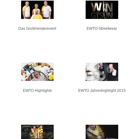
Seiten
Das Großmeisterevent
EWTO-Streetwear
EWTO Highlights
EWTO Jahreshighlight 2015