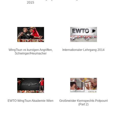
2015
WingTsun vs kurvigen Angriffen,
Internationaler Lehrgang 2014
Schwinger/Heumacher
EWTO WingTsun Akademie Wien
Großmeister Kernspechts Potpourri
(Part 2)