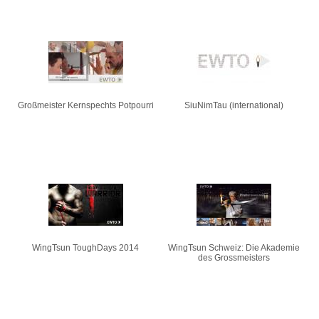
Großmeister Kernspechts Potpourri
SiuNimTau (international)
WingTsun ToughDays 2014
WingTsun Schweiz: Die Akademie
des Grossmeisters