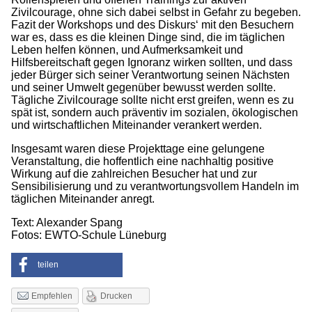
Zivilcourage, ohne sich dabei selbst in Gefahr zu begeben.
Fazit der Workshops und des Diskurs‘ mit den Besuchern
war es, dass es die kleinen Dinge sind, die im täglichen
Leben helfen können, und Aufmerksamkeit und
Hilfsbereitschaft gegen Ignoranz wirken sollten, und dass
jeder Bürger sich seiner Verantwortung seinen Nächsten
und seiner Umwelt gegenüber bewusst werden sollte.
Tägliche Zivilcourage sollte nicht erst greifen, wenn es zu
spät ist, sondern auch präventiv im sozialen, ökologischen
und wirtschaftlichen Miteinander verankert werden.
Insgesamt waren diese Projekttage eine gelungene
Veranstaltung, die hoffentlich eine nachhaltig positive
Wirkung auf die zahlreichen Besucher hat und zur
Sensibilisierung und zu verantwortungsvollem Handeln im
täglichen Miteinander anregt.
Text: Alexander Spang
Fotos: EWTO-Schule Lüneburg
teilen
Drucken
Empfehlen