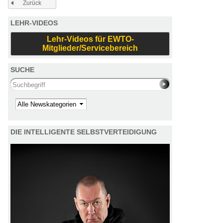
Zurück
LEHR-VIDEOS
Lehr-Videos für EWTO-
Mitglieder/Servicebereich
SUCHE
Search this site
Kategorie
DIE INTELLIGENTE SELBSTVERTEIDIGUNG