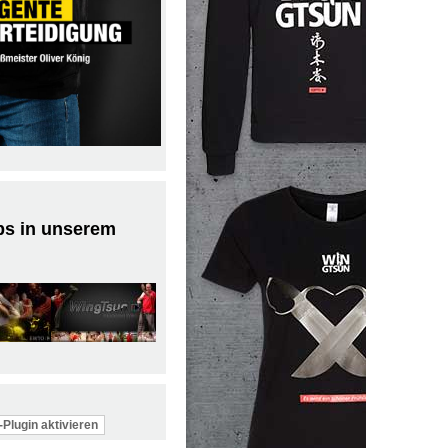
ps in unserem
Plugin aktivieren