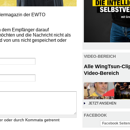
iedermagazin der EWTO
um dem Empfänger darauf
öchten und die Nachricht nicht als
d von uns nicht gespeichert oder
VIDEO-BEREICH
Alle WingTsun-Cli
Video-Bereich
JETZT ANSEHEN
FACEBOOK
er oder durch Kommata getrennt
Facebook Seiten-