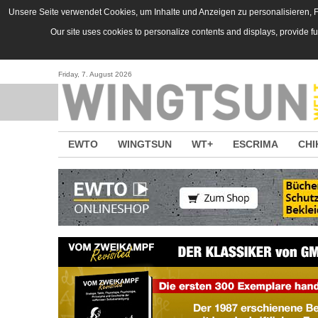
Direkt zum Inhalt
Unsere Seite verwendet Cookies, um Inhalte und Anzeigen zu personalisieren, Fu
Our site uses cookies to personalize contents and displays, provide f
Friday, 7. August 2026
EWTO
WINGTSUN
WT+
ESCRIMA
CHI