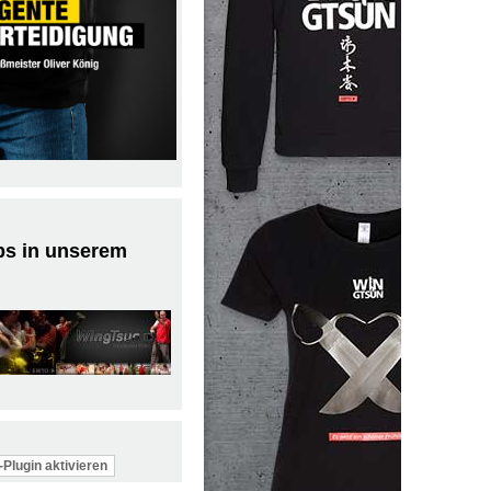
ps in unserem
Plugin aktivieren