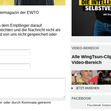
iedermagazin der EWTO
um dem Empfänger darauf
öchten und die Nachricht nicht als
d von uns nicht gespeichert oder
VIDEO-BEREICH
Alle WingTsun-Cli
Video-Bereich
JETZT ANSEHEN
FACEBOOK
er oder durch Kommata getrennt
Facebook Seiten-