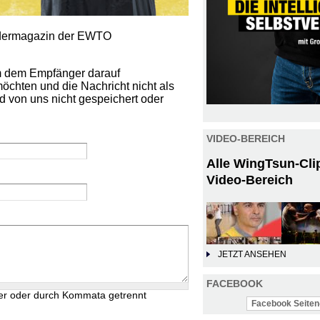
iedermagazin der EWTO
um dem Empfänger darauf
öchten und die Nachricht nicht als
d von uns nicht gespeichert oder
VIDEO-BEREICH
Alle WingTsun-Cli
Video-Bereich
JETZT ANSEHEN
FACEBOOK
er oder durch Kommata getrennt
Facebook Seiten-