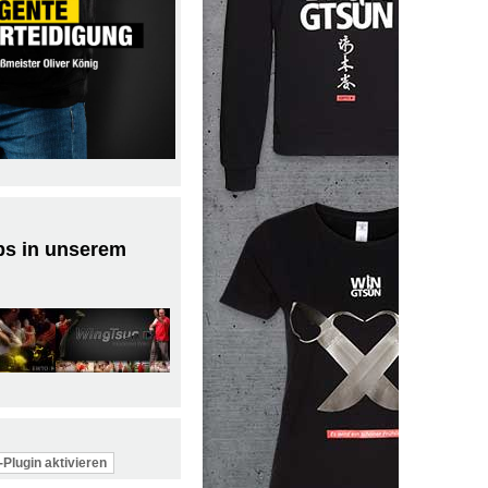
ps in unserem
Plugin aktivieren