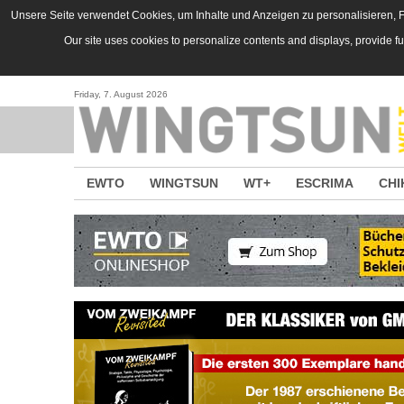
Direkt zum Inhalt
Unsere Seite verwendet Cookies, um Inhalte und Anzeigen zu personalisieren, Fu
Our site uses cookies to personalize contents and displays, provide f
Friday, 7. August 2026
EWTO
WINGTSUN
WT+
ESCRIMA
CHI