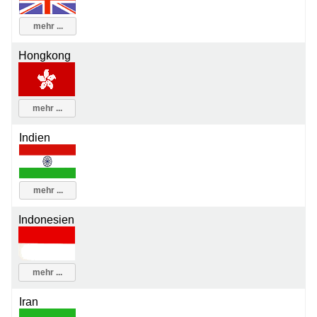
mehr ...
Hongkong
mehr ...
Indien
mehr ...
Indonesien
mehr ...
Iran