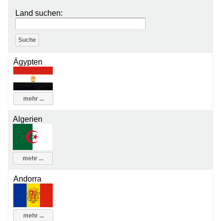
Land suchen:
Ägypten
mehr ...
Algerien
mehr ...
Andorra
mehr ...