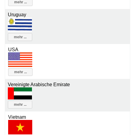
mehr ...
Uruguay
mehr ...
USA
mehr ...
Vereinigte Arabische Emirate
mehr ...
Vietnam