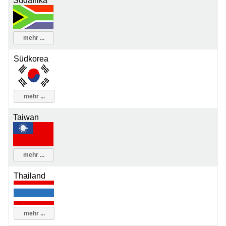
Südafrika
mehr ...
Südkorea
mehr ...
Taiwan
mehr ...
Thailand
mehr ...