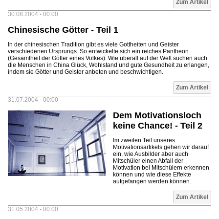
Zum Artikel
30.08.2004 - 00:00
Chinesische Götter - Teil 1
In der chinesischen Tradition gibt es viele Gottheiten und Geister
verschiedenen Ursprungs. So entwickelte sich ein reiches Pantheon
(Gesamtheit der Götter eines Volkes). Wie überall auf der Welt suchen auch
die Menschen in China Glück, Wohlstand und gute Gesundheit zu erlangen,
indem sie Götter und Geister anbeten und beschwichtigen.
Zum Artikel
31.07.2004 - 00:00
Dem Motivationsloch
keine Chance! - Teil 2
Im zweiten Teil unseres
Motivationsartikels gehen wir darauf
ein, wie Ausbilder aber auch
Mitschüler einen Abfall der
Motivation bei Mitschülern erkennen
können und wie diese Effekte
aufgefangen werden können.
Zum Artikel
31.05.2004 - 00:00