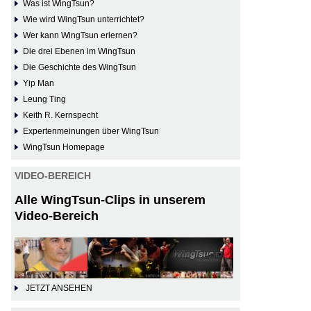
Was ist WingTsun?
Wie wird WingTsun unterrichtet?
Wer kann WingTsun erlernen?
Die drei Ebenen im WingTsun
Die Geschichte des WingTsun
Yip Man
Leung Ting
Keith R. Kernspecht
Expertenmeinungen über WingTsun
WingTsun Homepage
VIDEO-BEREICH
Alle WingTsun-Clips in unserem
Video-Bereich
JETZT ANSEHEN