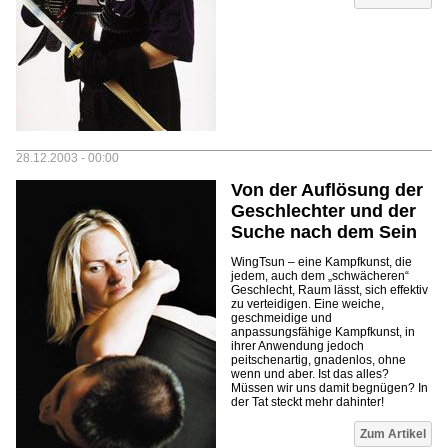
28.12.2003 - 00:00
Von der Auflösung der
Geschlechter und der
Suche nach dem Sein
WingTsun – eine Kampfkunst, die
jedem, auch dem „schwächeren“
Geschlecht, Raum lässt, sich effektiv
zu verteidigen. Eine weiche,
geschmeidige und
anpassungsfähige Kampfkunst, in
ihrer Anwendung jedoch
peitschenartig, gnadenlos, ohne
wenn und aber. Ist das alles?
Müssen wir uns damit begnügen? In
der Tat steckt mehr dahinter!
Seiten
Zum Artikel