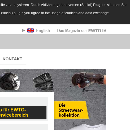
te zu analysieren. Durch Aktivierung der diversen (Social) Plug-Ins stimmen Sie
y (social) plugin you agree to the usage of cookies and data exchange.
KONTAKT
s für EWTO-
ervicebereich