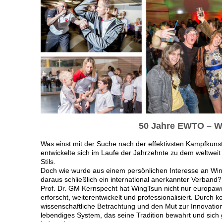
50 Jahre EWTO – Wi
Was einst mit der Suche nach der effektivsten Kampfkuns
entwickelte sich im Laufe der Jahrzehnte zu dem weltweit
Stils.
Doch wie wurde aus einem persönlichen Interesse an Wi
daraus schließlich ein international anerkannter Verband?
Prof. Dr. GM Kernspecht hat WingTsun nicht nur europawei
erforscht, weiterentwickelt und professionalisiert. Durch k
wissenschaftliche Betrachtung und den Mut zur Innovatio
lebendiges System, das seine Tradition bewahrt und sich 