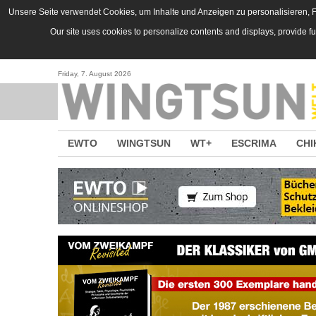
Direkt zum Inhalt
Unsere Seite verwendet Cookies, um Inhalte und Anzeigen zu personalisieren, Fu
Our site uses cookies to personalize contents and displays, provide f
Friday, 7. August 2026
EWTO
WINGTSUN
WT+
ESCRIMA
CHI