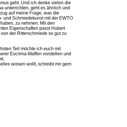
smus geht. Und ich denke vielen die
a unterrichten, geht es ähnlich und
zug auf meine Frage, was die
n- und Schmiedekunst mit der EWTO
 haben, zu nehmen: Mit den
ten Eigenschaften passt Hubert
 von der Ritterschmiede so gut zu
hsten Teil möchte ich euch mit
erer Escrima-Waffen vorstellen und
mt.
lles wissen wollt, schreibt mir gern