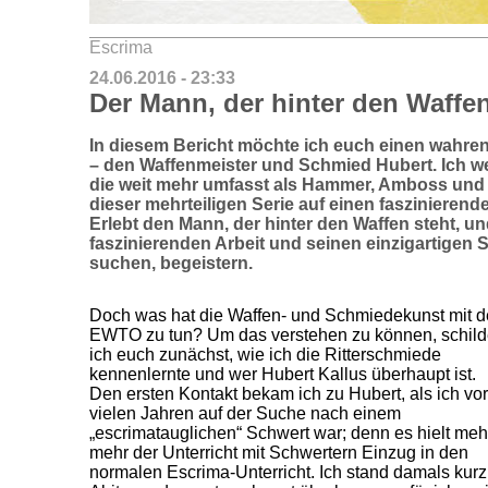
Escrima
24.06.2016 - 23:33
Der Mann, der hinter den Waffen
In diesem Bericht möchte ich euch einen wahren
– den Waffenmeister und Schmied Hubert. Ich we
die weit mehr umfasst als Hammer, Amboss und 
dieser mehrteiligen Serie auf einen faszinieren
Erlebt den Mann, der hinter den Waffen steht, un
faszinierenden Arbeit und seinen einzigartigen 
suchen, begeistern.
Doch was hat die Waffen- und Schmiedekunst mit d
EWTO zu tun? Um das verstehen zu können, schild
ich euch zunächst, wie ich die Ritterschmiede
kennenlernte und wer Hubert Kallus überhaupt ist.
Den ersten Kontakt bekam ich zu Hubert, als ich vor
vielen Jahren auf der Suche nach einem
„escrimatauglichen“ Schwert war; denn es hielt meh
mehr der Unterricht mit Schwertern Einzug in den
normalen Escrima-Unterricht. Ich stand damals kur