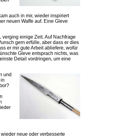
m auch in mir, wieder inspiriert
er neuen Waffe auf. Eine Gleve
erging einige Zeit. Auf Nachfrage
unsch gern erfülle, aber dass er dies
 er mir gute Arbeit abliefere, wofür
ünschte Gleve entsprach nichts, was
kleinste Detail vordringen, um eine
n und
 in
bor?
en
n
ieder
 wieder neue oder verbesserte