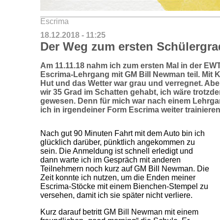
Escrima
18.12.2018 - 11:25
Der Weg zum ersten Schülergra
Am 11.11.18 nahm ich zum ersten Mal in der EW
Escrima-Lehrgang mit GM Bill Newman teil. Mit 
Hut und das Wetter war grau und verregnet. Aber
wir 35 Grad im Schatten gehabt, ich wäre trotzd
gewesen. Denn für mich war nach einem Lehrgan
ich in irgendeiner Form Escrima weiter trainiere
Nach gut 90 Minuten Fahrt mit dem Auto bin ich
glücklich darüber, pünktlich angekommen zu
sein. Die Anmeldung ist schnell erledigt und
dann warte ich im Gespräch mit anderen
Teilnehmern noch kurz auf GM Bill Newman. Die
Zeit konnte ich nutzen, um die Enden meiner
Escrima-Stöcke mit einem Bienchen-Stempel zu
versehen, damit ich sie später nicht verliere.
Kurz darauf betritt GM Bill Newman mit einem