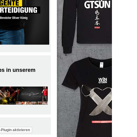
ps in unserem
Plugin aktivieren