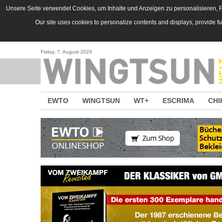
Direkt zum Inhalt
Unsere Seite verwendet Cookies, um Inhalte und Anzeigen zu personalisieren, Fu
Our site uses cookies to personalize contents and displays, provide f
Friday, 7. August 2026
EWTO
WINGTSUN
WT+
ESCRIMA
CHI