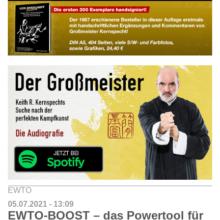
EWTO
05.07.2021 - 13:09
EWTO-BOOST – das Powertool für