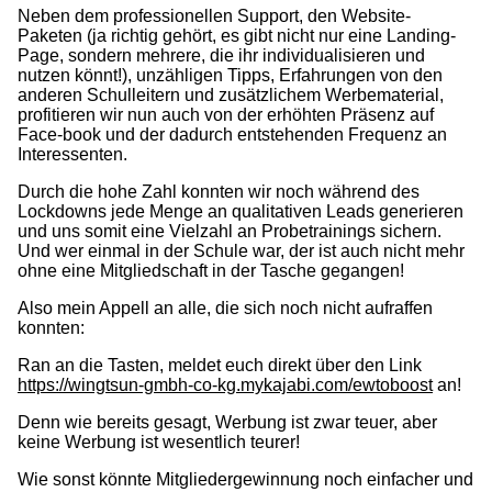
Neben dem professionellen Support, den Website-
Paketen (ja richtig gehört, es gibt nicht nur eine Landing-
Page, sondern mehrere, die ihr individualisieren und
nutzen könnt!), unzähligen Tipps, Erfahrungen von den
anderen Schulleitern und zusätzlichem Werbematerial,
profitieren wir nun auch von der erhöhten Präsenz auf
Face-book und der dadurch entstehenden Frequenz an
Interessenten.
Durch die hohe Zahl konnten wir noch während des
Lockdowns jede Menge an qualitativen Leads generieren
und uns somit eine Vielzahl an Probetrainings sichern.
Und wer einmal in der Schule war, der ist auch nicht mehr
ohne eine Mitgliedschaft in der Tasche gegangen!
Also mein Appell an alle, die sich noch nicht aufraffen
konnten:
Ran an die Tasten, meldet euch direkt über den Link
https://wingtsun-gmbh-co-kg.mykajabi.com/ewtoboost
an!
Denn wie bereits gesagt, Werbung ist zwar teuer, aber
keine Werbung ist wesentlich teurer!
Wie sonst könnte Mitgliedergewinnung noch einfacher und