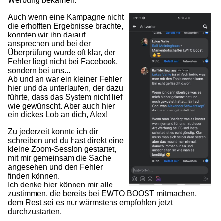
Werbung bekamen.
Auch wenn eine Kampagne nicht
die erhofften Ergebnisse brachte,
konnten wir ihn darauf
ansprechen und bei der
Überprüfung wurde oft klar, der
Fehler liegt nicht bei Facebook,
sondern bei uns...
Ab und an war ein kleiner Fehler
hier und da unterlaufen, der dazu
führte, dass das System nicht lief
wie gewünscht. Aber auch hier
ein dickes Lob an dich, Alex!
Zu jederzeit konnte ich dir
schreiben und du hast direkt eine
kleine Zoom-Session gestartet,
mit mir gemeinsam die Sache
angesehen und den Fehler
finden können.
Ich denke hier können mir alle
zustimmen, die bereits bei EWTO BOOST mitmachen,
dem Rest sei es nur wärmstens empfohlen jetzt
durchzustarten.