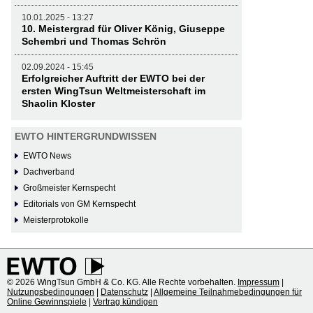
10.01.2025 - 13:27
10. Meistergrad für Oliver König, Giuseppe
Schembri und Thomas Schrön
02.09.2024 - 15:45
Erfolgreicher Auftritt der EWTO bei der
ersten WingTsun Weltmeisterschaft im
Shaolin Kloster
EWTO HINTERGRUNDWISSEN
EWTO News
Dachverband
Großmeister Kernspecht
Editorials von GM Kernspecht
Meisterprotokolle
© 2026 WingTsun GmbH & Co. KG. Alle Rechte vorbehalten.
Impressum
|
Nutzungsbedingungen
|
Datenschutz
|
Allgemeine Teilnahmebedingungen für
Online Gewinnspiele
|
Vertrag kündigen