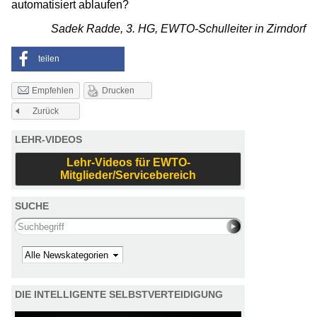
automatisiert ablaufen?
Sadek Radde, 3. HG, EWTO-Schulleiter in Zirndorf
teilen
Drucken
Empfehlen
Zurück
LEHR-VIDEOS
Lehr-Videos für EWTO-
Mitglieder/Servicebereich
SUCHE
Search this site
Kategorie
DIE INTELLIGENTE SELBSTVERTEIDIGUNG