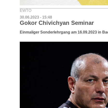
EWTO
30.06.2023 - 15:48
Gokor Chivichyan Seminar
Einmaliger Sonderlehrgang am 16.09.2023 in B