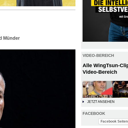
ad Münder
VIDEO-BEREICH
Alle WingTsun-Cli
Video-Bereich
JETZT ANSEHEN
FACEBOOK
Facebook Seiten-