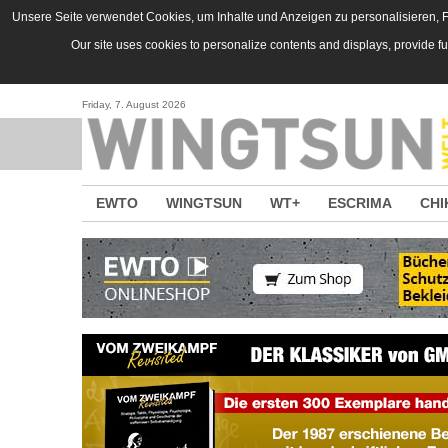
Direkt zum Inhalt
Unsere Seite verwendet Cookies, um Inhalte und Anzeigen zu personalisieren, Fu
Our site uses cookies to personalize contents and displays, provide f
Friday, 7. August 2026
EWTO
WINGTSUN
WT+
ESCRIMA
CHI