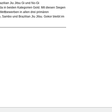
zilian Jiu Jitsu Gi und No-Gi
da in beiden Kategorien Gold. Mit diesen Siegen
e-Wettbewerben in allen drei primären
ambo und Brazilian Jiu Jitsu. Gokor bleibt im