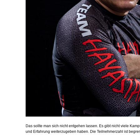
Das sollte man sich nicht entgehen lassen. Es gibt nicht viele Kam
und Erfahrung weiterzugeben haben. Die Teilnehmerzahl ist begren