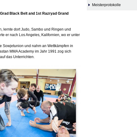
Meisterprotokolle
. Grad Black Belt and 1st Razryad Grand
, lernte dort Judo, Sambo und Ringen und
rte er nach Los Angeles, Kalifornien, wo er unter
die Sowjetunion und nahm an Wettkämpfen in
ayastan MMA Academy im Jahr 1991 zog sich
auf das Unterrichten.