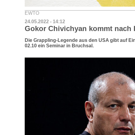
EWTO
24.05.2022 - 14:12
Gokor Chivichyan kommt nach 
Die Grappling-Legende aus den USA gibt auf Ei
02.10 ein Seminar in Bruchsal.