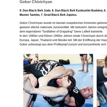
Gokor Chivichyan
9. Dan Black Belt Judo, 9. Dan Black Belt Kyokushin Budokai, 6
Master Sambo, 7. Grad Black Belt Jujutsu.
Gokor Chivichyan wurde im damals sowjetischen Armenien geboren
gewann etliche nationale Juniorentitel. Mit siebzehn Jahren emigrie
dem legendären "Godfather of Grappling" Gene LeBell trainierte.
In den 1980er und frühen 1990er Jahren reiste Chivichyan durch 
Europa, Japan, Thailand und Mexiko teil. Mit der Eröffnung der H
Gokor unbesiegt aus dem Profikampf zurück und konzentrierte sich 