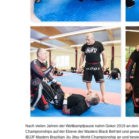
Nach vielen Jahren der Wettkampfpause nahm Gokor 2019 an den IB
Championships auf der Ebene der Masters Black Belt teil und gewan
IBJJF Masters Brazilian Jiu Jitsu World Championship an und besie