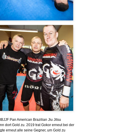
JJF Pan American Brazilian Jiu Jitsu
n dort Gold zu. 2019 trat Gokor erneut bei der
gte erneut alle seine Gegner, um Gold zu