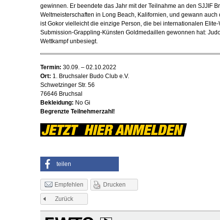
gewinnen. Er beendete das Jahr mit der Teilnahme an den SJJIF Bra
Weltmeisterschaften in Long Beach, Kalifornien, und gewann auch 
ist Gokor vielleicht die einzige Person, die bei internationalen Elit
Submission-Grappling-Künsten Goldmedaillen gewonnen hat: Judo, S
Wettkampf unbesiegt.
Termin:
30.09. – 02.10.2022
Ort:
1. Bruchsaler Budo Club e.V.
Schwetzinger Str. 56
76646 Bruchsal
Bekleidung:
No Gi
Begrenzte Teilnehmerzahl!
teilen
Drucken
Empfehlen
Zurück