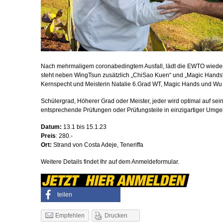
Nach mehrmaligem coronabedingtem Ausfall, lädt die EWTO wiede
steht neben WingTsun zusätzlich „ChiSao Kuen“ und „Magic Hands“
Kernspecht und Meisterin Natalie 6.Grad WT, Magic Hands und Wu J
Schülergrad, Höherer Grad oder Meister, jeder wird optimal auf s
entsprechende Prüfungen oder Prüfungsteile in einzigartiger Umg
Datum:
13.1 bis 15.1.23
Preis
: 280.-
Ort:
Strand von Costa Adeje, Teneriffa
Weitere Details findet Ihr auf dem Anmeldeformular.
teilen
Drucken
Empfehlen