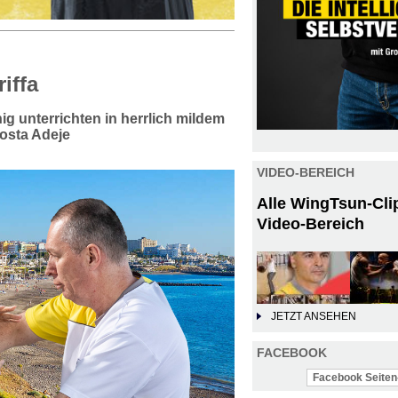
iffa
g unterrichten in herrlich mildem
osta Adeje
VIDEO-BEREICH
Alle WingTsun-Cli
Video-Bereich
JETZT ANSEHEN
FACEBOOK
Facebook Seiten-