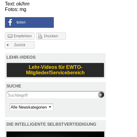
Text: ok/
hm
Fotos: mg
teilen
Drucken
Empfehlen
Zurück
LEHR-VIDEOS
Lehr-Videos für EWTO-
Mitglieder/Servicebereich
SUCHE
Search this site
Kategorie
DIE INTELLIGENTE SELBSTVERTEIDIGUNG