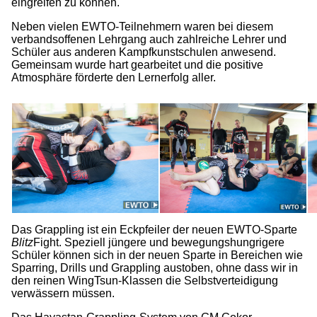
eingreifen zu können.
Neben vielen EWTO-Teilnehmern waren bei diesem
verbandsoffenen Lehrgang auch zahlreiche Lehrer und
Schüler aus anderen Kampfkunstschulen anwesend.
Gemeinsam wurde hart gearbeitet und die positive
Atmosphäre förderte den Lernerfolg aller.
Das Grappling ist ein Eckpfeiler der neuen EWTO-Sparte
Blitz
Fight. Speziell jüngere und bewegungshungrigere
Schüler können sich in der neuen Sparte in Bereichen wie
Sparring, Drills und Grappling austoben, ohne dass wir in
den reinen WingTsun-Klassen die Selbstverteidigung
verwässern müssen.