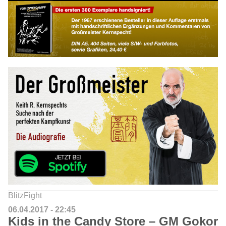
BlitzFight
06.04.2017 - 22:45
Kids in the Candy Store – GM Gokor