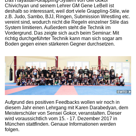
Das Hayastan-Grappling-System von GM Gokor
Chivichyan und seinem Lehrer GM Gene LeBell ist
deshalb so interessant, weil dort viele Grappling-Stile, wie
z.B. Judo, Sambo, BJJ, Ringen, Submission Wrestling etc.
vereint sind, wodurch nicht die Regeln einzelner Stile das
System limitieren. Außerdem steht die Technik im
Vordergrund. Das zeigte sich auch beim Seminar: Mit
richtig durchgeführter Technik kann man sich sogar am
Boden gegen einen stärkeren Gegner durchsetzen.
Aufgrund des positiven Feedbacks wollen wir noch in
diesem Jahr einen Lehrgang mit Karen Darabedyan, dem
Meisterschüler von Sensei Gokor, veranstalten. Dieser
wird voraussichtlich vom 15. - 17. Dezember 2017 in
München stattfinden. Genaue Informationen werden
folgen.