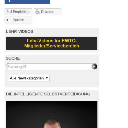
Drucken
Empfehlen
Zurück
LEHR-VIDEOS
Lehr-Videos für EWTO-
Mitglieder/Servicebereich
SUCHE
Search this site
Kategorie
DIE INTELLIGENTE SELBSTVERTEIDIGUNG