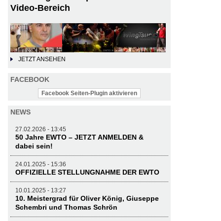
Video-Bereich
JETZT ANSEHEN
FACEBOOK
Facebook Seiten-Plugin aktivieren
NEWS
27.02.2026 - 13:45
50 Jahre EWTO – JETZT ANMELDEN &
dabei sein!
24.01.2025 - 15:36
OFFIZIELLE STELLUNGNAHME DER EWTO
10.01.2025 - 13:27
10. Meistergrad für Oliver König, Giuseppe
Schembri und Thomas Schrön