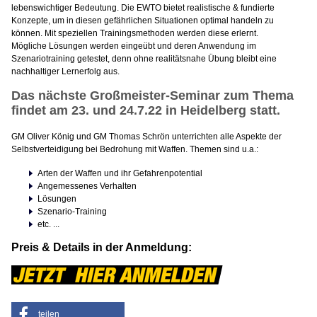
lebenswichtiger Bedeutung. Die EWTO bietet realistische & fundierte
Konzepte, um in diesen gefährlichen Situationen optimal handeln zu
können. Mit speziellen Trainingsmethoden werden diese erlernt.
Mögliche Lösungen werden eingeübt und deren Anwendung im
Szenariotraining getestet, denn ohne realitätsnahe Übung bleibt eine
nachhaltiger Lernerfolg aus.
Das nächste Großmeister-Seminar zum Thema
findet am 23. und 24.7.22 in Heidelberg statt.
GM Oliver König und GM Thomas Schrön unterrichten alle Aspekte der
Selbstverteidigung bei Bedrohung mit Waffen. Themen sind u.a.:
Arten der Waffen und ihr Gefahrenpotential
Angemessenes Verhalten
Lösungen
Szenario-Training
etc. ...
Preis & Details in der Anmeldung:
teilen