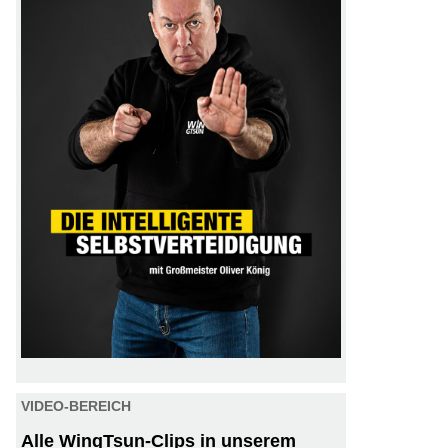
VIDEO-BEREICH
Alle WingTsun-Clips in unserem