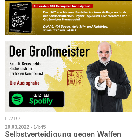
EWTO
29.03.2022 - 14:45
Selbstverteidigung gegen Waffen