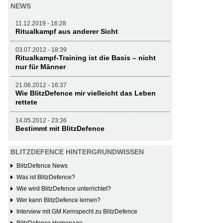
NEWS
11.12.2019 - 16:28
Ritualkampf aus anderer Sicht
03.07.2012 - 18:39
Ritualkampf-Training ist die Basis – nicht
nur für Männer
21.06.2012 - 16:37
Wie BlitzDefence mir vielleicht das Leben
rettete
14.05.2012 - 23:36
Bestimmt mit BlitzDefence
BLITZDEFENCE HINTERGRUNDWISSEN
BlitzDefence News
Was ist BlitzDefence?
Wie wird BlitzDefence unterrichtet?
Wer kann BlitzDefence lernen?
Interview mit GM Kernspecht zu BlitzDefence
BlitzDefence Homepage