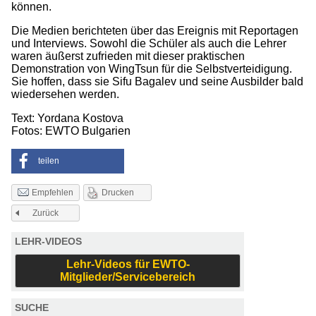
können.
Die Medien berichteten über das Ereignis mit Reportagen
und Interviews. Sowohl die Schüler als auch die Lehrer
waren äußerst zufrieden mit dieser praktischen
Demonstration von WingTsun für die Selbstverteidigung.
Sie hoffen, dass sie Sifu Bagalev und seine Ausbilder bald
wiedersehen werden.
Text: Yordana Kostova
Fotos: EWTO Bulgarien
teilen
Drucken
Empfehlen
Zurück
LEHR-VIDEOS
Lehr-Videos für EWTO-
Mitglieder/Servicebereich
SUCHE