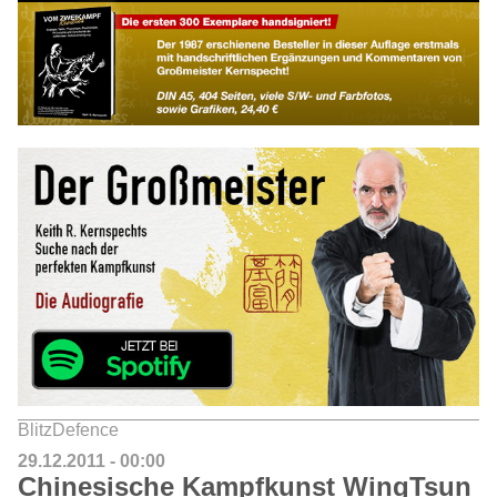
BlitzDefence
29.12.2011 - 00:00
Chinesische Kampfkunst WingTsun