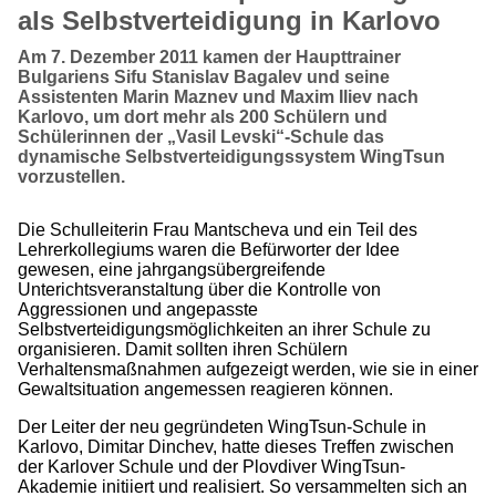
als Selbstverteidigung in Karlovo
Am 7. Dezember 2011 kamen der Haupttrainer
Bulgariens Sifu Stanislav Bagalev und seine
Assistenten Marin Maznev und Maxim Iliev nach
Karlovo, um dort mehr als 200 Schülern und
Schülerinnen der „Vasil Levski“-Schule das
dynamische Selbstverteidigungssystem WingTsun
vorzustellen.
Die Schulleiterin Frau Mantscheva und ein Teil des
Lehrerkollegiums waren die Befürworter der Idee
gewesen, eine jahrgangsübergreifende
Unterichtsveranstaltung über die Kontrolle von
Aggressionen und angepasste
Selbstverteidigungsmöglichkeiten an ihrer Schule zu
organisieren. Damit sollten ihren Schülern
Verhaltensmaßnahmen aufgezeigt werden, wie sie in einer
Gewaltsituation angemessen reagieren können.
Der Leiter der neu gegründeten WingTsun-Schule in
Karlovo, Dimitar Dinchev, hatte dieses Treffen zwischen
der Karlover Schule und der Plovdiver WingTsun-
Akademie initiiert und realisiert. So versammelten sich an