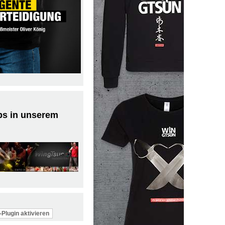
ps in unserem
Plugin aktivieren