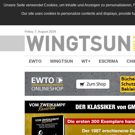
Direkt zum Inhalt
Unsere Seite verwendet Cookies, um Inhalte und Anzeigen zu personalisieren, Fu
Our site uses cookies to personalize contents and displays, provide f
Friday, 7. August 2026
EWTO
WINGTSUN
WT+
ESCRIMA
CHI