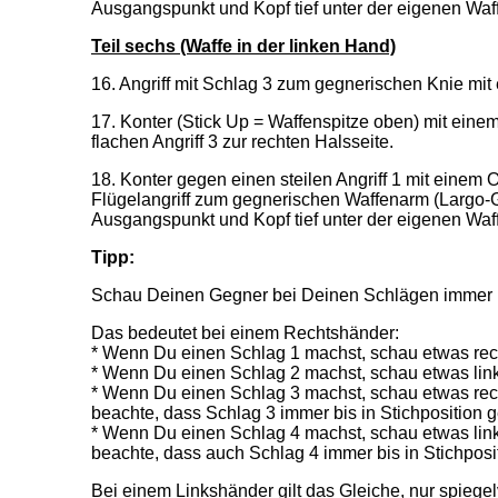
Ausgangspunkt und Kopf tief unter der eigenen Waff
Teil sechs (Waffe in der linken Hand)
16. Angriff mit Schlag 3 zum gegnerischen Knie mit e
17. Konter (Stick Up = Waffenspitze oben) mit einem
flachen Angriff 3 zur rechten Halsseite.
18. Konter gegen einen steilen Angriff 1 mit einem Of
Flügelangriff zum gegnerischen Waffenarm (Largo-
Ausgangspunkt und Kopf tief unter der eigenen Waff
Tipp:
Schau Deinen Gegner bei Deinen Schlägen immer u
Das bedeutet bei einem Rechtshänder:
* Wenn Du einen Schlag 1 machst, schau etwas rech
* Wenn Du einen Schlag 2 machst, schau etwas link
* Wenn Du einen Schlag 3 machst, schau etwas rech
beachte, dass Schlag 3 immer bis in Stichposition 
* Wenn Du einen Schlag 4 machst, schau etwas link
beachte, dass auch Schlag 4 immer bis in Stichposi
Bei einem Linkshänder gilt das Gleiche, nur spiegel