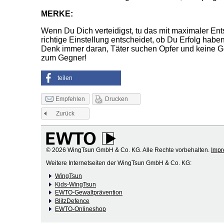
MERKE:
Wenn Du Dich verteidigst, tu das mit maximaler Ent
richtige Einstellung entscheidet, ob Du Erfolg haben
Denk immer daran, Täter suchen Opfer und keine
zum Gegner!
teilen
Drucken
Empfehlen
Zurück
© 2026 WingTsun GmbH & Co. KG. Alle Rechte vorbehalten.
Imp
Weitere Internetseiten der WingTsun GmbH & Co. KG:
WingTsun
Kids-WingTsun
EWTO-Gewaltprävention
BlitzDefence
EWTO-Onlineshop