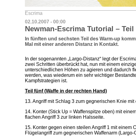
Escrima
02.10.2007 - 00:00
Newman-Escrima Tutorial – Teil
In fünften und sechsten Teil des Warm-up komm
Mal mit einer anderen Distanz in Kontakt.
In der sogenannten „Largo-Distanz“ legt der Escrima
zwei Schritten überbrückt hat, nun mit einem einzig
unterschiedlichen Höhen zu agieren und dadurch fl
werden, was wiederum ein sehr wichtiger Bestandtei
Kampfstrategien ist.
Teil fünf (Waffe in der rechten Hand)
13. Angriff mit Schlag 3 zum gegnerischen Knie mit e
14. Konter (Stick Up = Waffenspitze oben) mit einem
flachen Angriff 3 zur linken Halsseite.
15. Konter gegen einen steilen Angriff 1 mit einem Of
Flügelangriff zum gegnerischen Waffenarm (Largo-