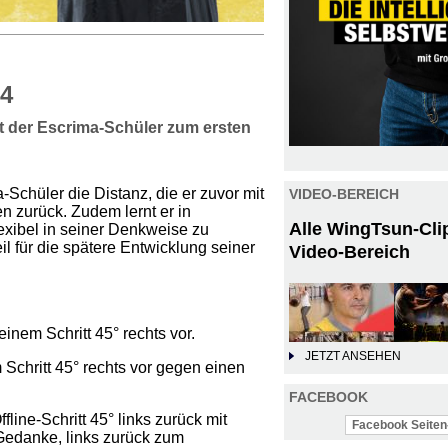
 4
t der Escrima-Schüler zum ersten
-Schüler die Distanz, die er zuvor mit
VIDEO-BEREICH
en zurück. Zudem lernt er in
Alle WingTsun-Cli
exibel in seiner Denkweise zu
l für die spätere Entwicklung seiner
Video-Bereich
inem Schritt 45° rechts vor.
JETZT ANSEHEN
 Schritt 45° rechts vor gegen einen
FACEBOOK
fline-Schritt 45° links zurück mit
Facebook Seiten-
Gedanke, links zurück zum