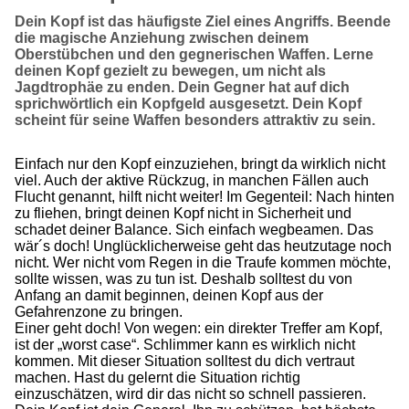
Dein Kopf ist das häufigste Ziel eines Angriffs. Beende
die magische Anziehung zwischen deinem
Oberstübchen und den gegnerischen Waffen. Lerne
deinen Kopf gezielt zu bewegen, um nicht als
Jagdtrophäe zu enden. Dein Gegner hat auf dich
sprichwörtlich ein Kopfgeld ausgesetzt. Dein Kopf
scheint für seine Waffen besonders attraktiv zu sein.
Einfach nur den Kopf einzuziehen, bringt da wirklich nicht
viel. Auch der aktive Rückzug, in manchen Fällen auch
Flucht genannt, hilft nicht weiter! Im Gegenteil: Nach hinten
zu fliehen, bringt deinen Kopf nicht in Sicherheit und
schadet deiner Balance. Sich einfach wegbeamen. Das
wär´s doch! Unglücklicherweise geht das heutzutage noch
nicht. Wer nicht vom Regen in die Traufe kommen möchte,
sollte wissen, was zu tun ist. Deshalb solltest du von
Anfang an damit beginnen, deinen Kopf aus der
Gefahrenzone zu bringen.
Einer geht doch! Von wegen: ein direkter Treffer am Kopf,
ist der „worst case“. Schlimmer kann es wirklich nicht
kommen. Mit dieser Situation solltest du dich vertraut
machen. Hast du gelernt die Situation richtig
einzuschätzen, wird dir das nicht so schnell passieren.