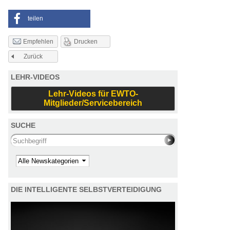
teilen
Drucken
Empfehlen
Zurück
LEHR-VIDEOS
Lehr-Videos für EWTO-
Mitglieder/Servicebereich
SUCHE
Search this site
Kategorie
DIE INTELLIGENTE SELBSTVERTEIDIGUNG