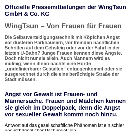
Offizielle Pressemitteilungen der WingTsun
GmbH & Co. KG
WingTsun – Von Frauen für Frauen
Die Selbstverteidigungstechnik mit Köpfchen Angst
vor düsteren Parkhäusern, vor fremden nächtlichen
Schritten auf dem Gehsteig oder vor der Fahrt in der
letzten U-Bahn? Junge Frauen kennen diese Ängste.
Doch nicht nur sie allein. Auch Männern wird es
mulmig, wenn ihnen nachts eine Horde
„undefinierbarer Gestalten“ entgegenkommt oder sie
ausgerechnet durch die eine berüchtigte Straße der
Stadt müssen.
Angst vor Gewalt ist Frauen- und
Männersache. Frauen und Mädchen kennen
sie gleich im Doppelpack, denn die Angst
vor sexueller Gewalt kommt noch hinzu.
Antwort auf das gesellschaftliche Phänomen ist ein schier
undurchdringlicher Dschungel von