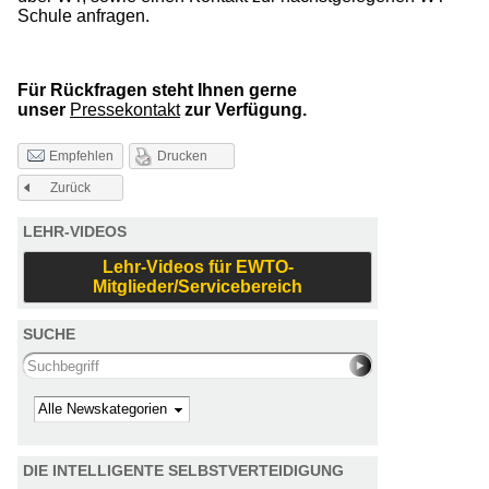
Schule anfragen.
Für Rückfragen steht Ihnen gerne
unser
Pressekontakt
zur Verfügung.
Drucken
Empfehlen
Zurück
LEHR-VIDEOS
Lehr-Videos für EWTO-
Mitglieder/Servicebereich
SUCHE
Search this site
Kategorie
DIE INTELLIGENTE SELBSTVERTEIDIGUNG