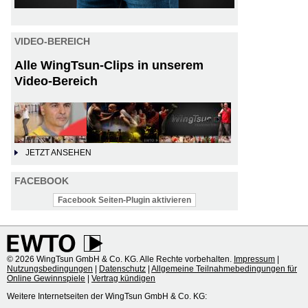
VIDEO-BEREICH
Alle WingTsun-Clips in unserem
Video-Bereich
JETZT ANSEHEN
FACEBOOK
Facebook Seiten-Plugin aktivieren
© 2026 WingTsun GmbH & Co. KG. Alle Rechte vorbehalten.
Impressum
|
Nutzungsbedingungen
|
Datenschutz
|
Allgemeine Teilnahmebedingungen für
Online Gewinnspiele
|
Vertrag kündigen
Weitere Internetseiten der WingTsun GmbH & Co. KG: