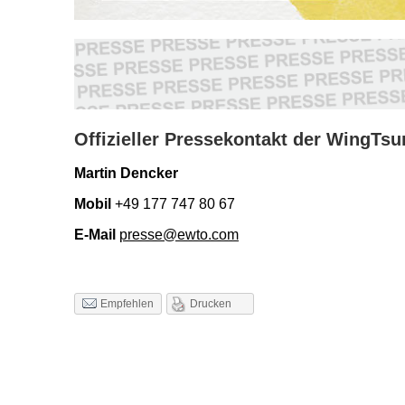
Offizieller Pressekontakt der WingT
Martin Dencker
Mobil
+49 177 747 80 67
E-Mail
presse@ewto.com
Drucken
Empfehlen