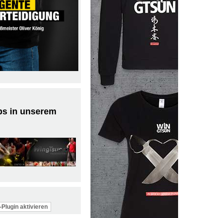
ps in unserem
Plugin aktivieren