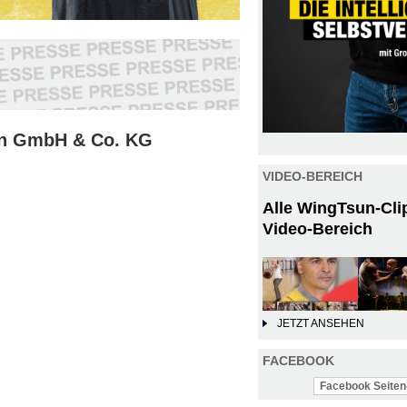
sun GmbH & Co. KG
VIDEO-BEREICH
Alle WingTsun-Cli
Video-Bereich
JETZT ANSEHEN
FACEBOOK
Facebook Seiten-