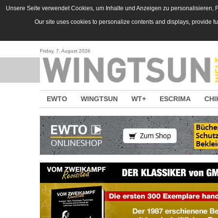
Direkt zum Inhalt
Unsere Seite verwendet Cookies, um Inhalte und Anzeigen zu personalisieren, Fu
Our site uses cookies to personalize contents and displays, provide f
Friday, 7. August 2026
EWTO
WINGTSUN
WT+
ESCRIMA
CHI