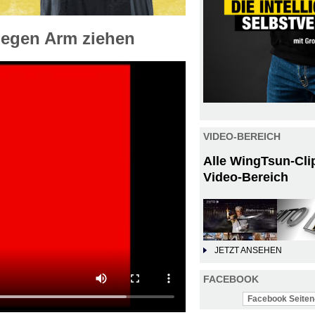
gegen Arm ziehen
VIDEO-BEREICH
Alle WingTsun-Cli
Video-Bereich
JETZT ANSEHEN
FACEBOOK
Facebook Seiten-