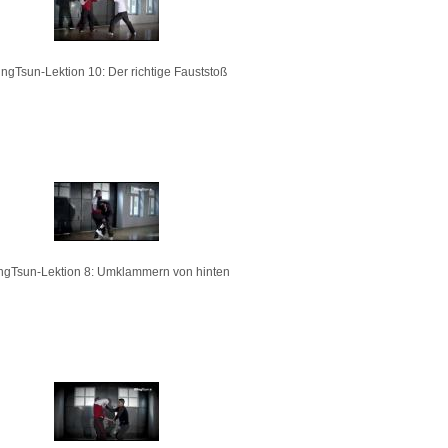
ngTsun-Lektion 10: Der richtige Fauststoß
ngTsun-Lektion 8: Umklammern von hinten