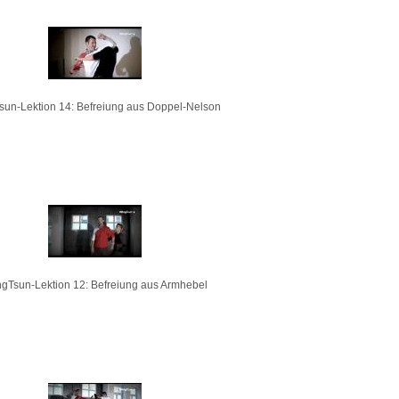
sun-Lektion 14: Befreiung aus Doppel-Nelson
gTsun-Lektion 12: Befreiung aus Armhebel