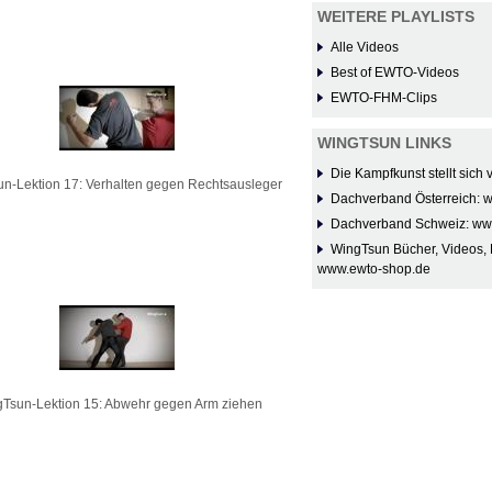
WEITERE PLAYLISTS
Alle Videos
Best of EWTO-Videos
EWTO-FHM-Clips
WINGTSUN LINKS
Die Kampfkunst stellt sich
n-Lektion 17: Verhalten gegen Rechtsausleger
Dachverband Österreich: 
Dachverband Schweiz: ww
WingTsun Bücher, Videos, 
www.ewto-shop.de
Tsun-Lektion 15: Abwehr gegen Arm ziehen