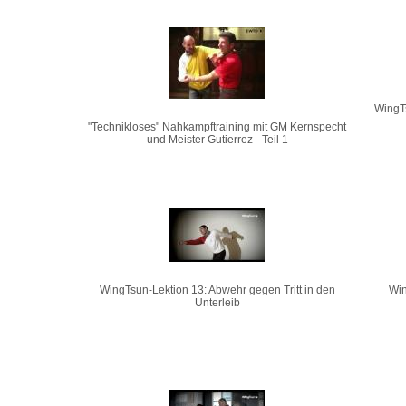
WingT
"Technikloses" Nahkampftraining mit GM Kernspecht
und Meister Gutierrez - Teil 1
WingTsun-Lektion 13: Abwehr gegen Tritt in den
Win
Unterleib