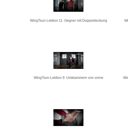
WingTsun-Lektion 11: Gegner mit Doppeldeckung
Wi
WingTsun-Lektion 9: Umklammern von vorne
Wi