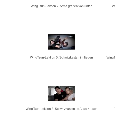
WingTsun-Lektion 7: Arme greifen von unten
Wi
WingTsun-Lektion 5: Schwitzkasten im liegen
WingT
WingTsun-Lektion 3: Schwitzkasten im Ansatz lösen