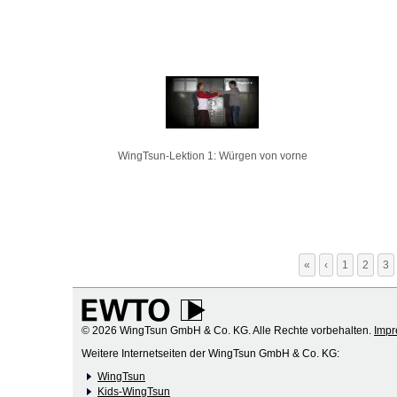
WingTsun-Lektion 1: Würgen von vorne
«
‹
1
2
3
© 2026 WingTsun GmbH & Co. KG. Alle Rechte vorbehalten.
Imp
Weitere Internetseiten der WingTsun GmbH & Co. KG:
WingTsun
Kids-WingTsun