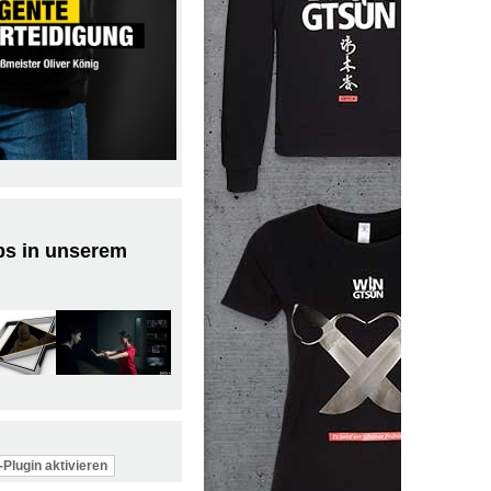
ps in unserem
Plugin aktivieren