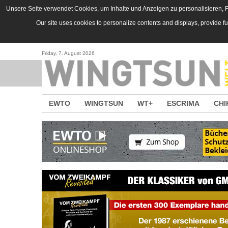
Direkt zum Inhalt
Unsere Seite verwendet Cookies, um Inhalte und Anzeigen zu personalisieren, Fu
Our site uses cookies to personalize contents and displays, provide f
Friday, 7. August 2026
EWTO
WINGTSUN
WT+
ESCRIMA
CHI