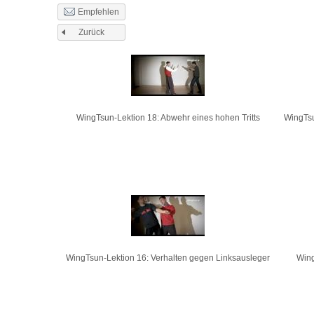
Empfehlen
Zurück
Seiten
WingTsun-Lektion 18: Abwehr eines hohen Tritts
WingTsu
WingTsun-Lektion 16: Verhalten gegen Linksausleger
Wing