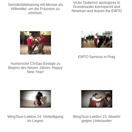
Victor Gutierrez apologizes to
Sensitivitätstraining mit Messer als
Grandmaster Kernspecht and
Hilfsmittel, um die Präzision zu
Newman and leaves the EWTO
erhöhen.
EWTO Seminar in Prag
Humorvolle ChiSao-Einlage zu
Beginn des Neuen Jahres: Happy
New Year!
WingTsun-Lektion 24: Verteidigung
WingTsun-Lektion 23: Abwehr
im Liegen
gegen Unterlaufen