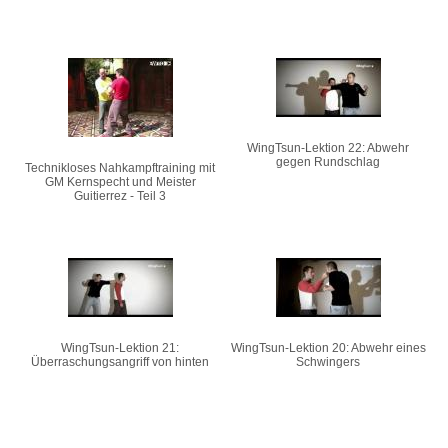
WingTsun-Lektion 22: Abwehr
gegen Rundschlag
Technikloses Nahkampftraining mit
GM Kernspecht und Meister
Guitierrez - Teil 3
WingTsun-Lektion 21:
WingTsun-Lektion 20: Abwehr eines
Überraschungsangriff von hinten
Schwingers