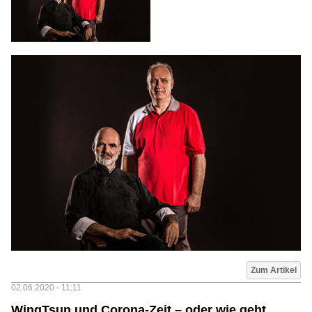
Zum Artikel
02.06.2020 - 11:11
WingTsun und Corona-Zeit – oder wie geht