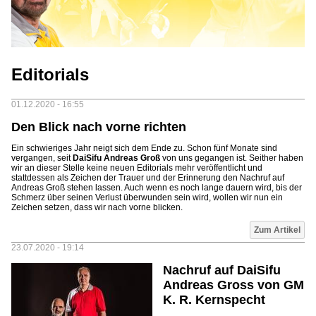
Editorials
01.12.2020 - 16:55
Den Blick nach vorne richten
Ein schwieriges Jahr neigt sich dem Ende zu. Schon fünf Monate sind
vergangen, seit
DaiSifu Andreas Groß
von uns gegangen ist. Seither haben
wir an dieser Stelle keine neuen Editorials mehr veröffentlicht und
stattdessen als Zeichen der Trauer und der Erinnerung den Nachruf auf
Andreas Groß stehen lassen. Auch wenn es noch lange dauern wird, bis der
Schmerz über seinen Verlust überwunden sein wird, wollen wir nun ein
Zeichen setzen, dass wir nach vorne blicken.
Zum Artikel
23.07.2020 - 19:14
Nachruf auf DaiSifu
Andreas Gross von GM
K. R. Kernspecht