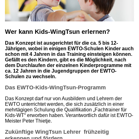
Wer kann Kids-WingTsun erlernen?
Das Konzept ist ausgerichtet für die ca. 5 bis 12-
Jährigen, wobei in einigen EWTO-Schulen Kinder auch
schon mit 4 Jahren in das Training einsteigen können.
Gefällt es den Kindern, gibt es die Möglichkeit, nach
dem Durchlaufen der einzelnen Kinderprogramme mit
ca. 12 Jahren in die Jugendgruppen der EWTO-
Schulen zu wechseln.
Das EWTO-Kids-WingTsun-Programm
Das Konzept darf nur von Ausbildern und Lehrern der
EWTO unterrichtet werden, die sich zusätzlich in einer
mehrtägigen Schulung die Qualifikation „Fachtrainer für
Kids-WT“ erworben haben. Verantwortlich dafür ist EWTO-
Meister Peter Thietje.
Zukünftige WingTsun Lehrer frühzeitig
erkennen und fördern