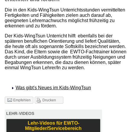
Die in den Kids-WingTsun Unterrichtsstunden vermittelten
Fertigkeiten und Fähigkeiten zielen auch darauf ab,
geeigneten Lehrernachwuchs möglichst frühzeitig zu
erkennen und zu fördern.
Der Kids-WingTsun Unterricht hilft ebenfalls bei der
späteren beruflichen Orientierung und liefert Qualitäten,
die heute oft als sogenannte Softskills bezeichnet werden.
Das Kind, die Eltern sowie die EWTO-Fachtrainer können
durch unser Ausbildungssystem frühzeitig Neigungen und
Begabungen erkennen, die dazu dienen können, später
einmal WingTsun Lehrer/In zu werden.
Was gibt's Neues im Kids-WingTsun
Drucken
Empfehlen
LEHR-VIDEOS
Lehr-Videos für EWTO-
Mitglieder/Servicebereich