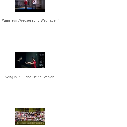
WingTsun „Wegsein und Weghauen“
WingTsun - Lebe Deine Stärken!