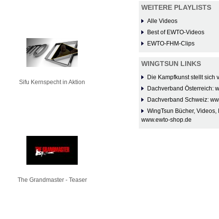
WEITERE PLAYLISTS
Alle Videos
Best of EWTO-Videos
EWTO-FHM-Clips
WINGTSUN LINKS
Die Kampfkunst stellt sich
Sifu Kernspecht in Aktion
Dachverband Österreich: 
Dachverband Schweiz: ww
WingTsun Bücher, Videos, 
www.ewto-shop.de
The Grandmaster - Teaser