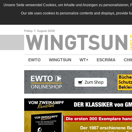
Direkt zum Inhalt
Unsere Seite verwendet Cookies, um Inhalte und Anzeigen zu personalisieren, Fu
Our site uses cookies to personalize contents and displays, provide f
Friday, 7. August 2026
EWTO
WINGTSUN
WT+
ESCRIMA
CHI