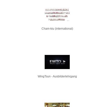
Cham-kiu (international)
WingTsun - Ausbilderlehrgang