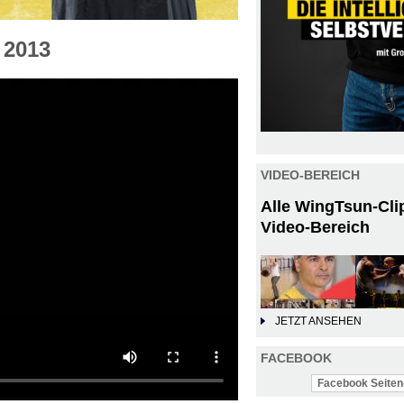
 2013
VIDEO-BEREICH
Alle WingTsun-Cli
Video-Bereich
JETZT ANSEHEN
FACEBOOK
Facebook Seiten-