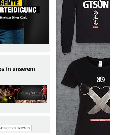
ps in unserem
Plugin aktivieren