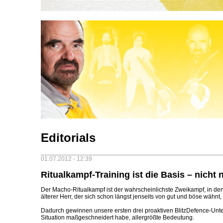
Editorials
01.07.2012 - 12:39
Ritualkampf-Training ist die Basis – nicht 
Der Macho-Ritualkampf ist der wahrscheinlichste Zweikampf, in den
älterer Herr, der sich schon längst jenseits von gut und böse wähnt,
Dadurch gewinnen unsere ersten drei proaktiven BlitzDefence-Unter
Situation maßgeschneidert habe, allergrößte Bedeutung.