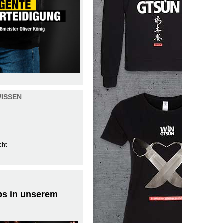
ISSEN
cht
ps in unserem