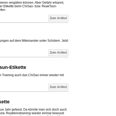
nieren vergällen können. Aber Gefahr erkannt,
er Etikette beim ChiSao- bzw. ReakTsun-
rfen.
Zum Artikel
ngen auf dem Miteinander unter Schülern. Jetzt
Zum Artikel
sun-Etikette
 im Training auch das ChiSao immer wieder mit
Zum Artikel
kette
ue Jahr gefasst. Da könnte man sich doch auch
bzw. Reaktionstraining wieder einmal bewusst