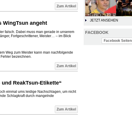
Zum Artikel
JETZT ANSEHEN
es WingTsun angeht
oder falsch. Dabei muss man gerade in unserem
FACEBOOK
ger, Fortgeschrittener, Meister… – im Blick
Facebook Seiten-
f dem Weg zum Meister kann man nachfolgende
 Fehler bezeichnen.
Zum Artikel
 und ReakTsun-Etikette“
 noch einmal ums leidige Nachschlagen, um nicht
ende Schlagkraft durch mangelnde
Zum Artikel