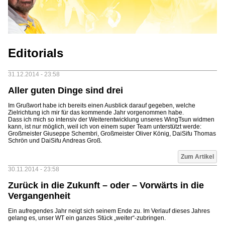
Editorials
31.12.2014 - 23:58
Aller guten Dinge sind drei
Im Grußwort habe ich bereits einen Ausblick darauf gegeben, welche
Zielrichtung ich mir für das kommende Jahr vorgenommen habe.
Dass ich mich so intensiv der Weiterentwicklung unseres WingTsun widmen
kann, ist nur möglich, weil ich von einem super Team unterstützt werde:
Großmeister Giuseppe Schembri, Großmeister Oliver König, DaiSifu Thomas
Schrön und DaiSifu Andreas Groß.
Zum Artikel
30.11.2014 - 23:58
Zurück in die Zukunft – oder – Vorwärts in die
Vergangenheit
Ein aufregendes Jahr neigt sich seinem Ende zu. Im Verlauf dieses Jahres
gelang es, unser WT ein ganzes Stück „weiter“-zubringen.