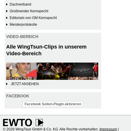
Dachverband
Großmeister Kernspecht
Editorials von GM Kernspecht
Meisterprotokolle
VIDEO-BEREICH
Alle WingTsun-Clips in unserem
Video-Bereich
JETZT ANSEHEN
FACEBOOK
Facebook Seiten-Plugin aktivieren
© 2026 WingTsun GmbH & Co. KG. Alle Rechte vorbehalten.
Impressum
|