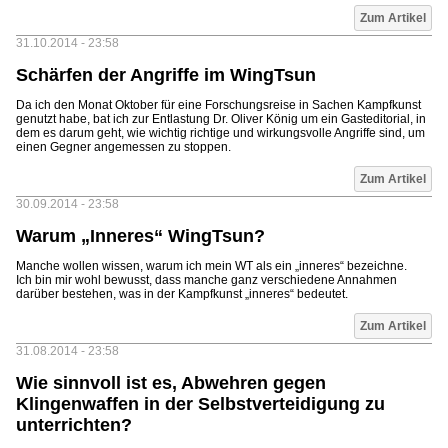
Zum Artikel
31.10.2014 - 23:58
Schärfen der Angriffe im WingTsun
Da ich den Monat Oktober für eine Forschungsreise in Sachen Kampfkunst
genutzt habe, bat ich zur Entlastung Dr. Oliver König um ein Gasteditorial, in
dem es darum geht, wie wichtig richtige und wirkungsvolle Angriffe sind, um
einen Gegner angemessen zu stoppen.
Zum Artikel
30.09.2014 - 23:58
Warum „Inneres“ WingTsun?
Manche wollen wissen, warum ich mein WT als ein „inneres“ bezeichne.
Ich bin mir wohl bewusst, dass manche ganz verschiedene Annahmen
darüber bestehen, was in der Kampfkunst „inneres“ bedeutet.
Zum Artikel
31.08.2014 - 23:58
Wie sinnvoll ist es, Abwehren gegen
Klingenwaffen in der Selbstverteidigung zu
unterrichten?