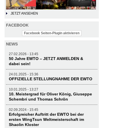
JETZT ANSEHEN
FACEBOOK
Facebook Seiten-Plugin aktivieren
NEWS
27.02.2026 - 13:45
50 Jahre EWTO – JETZT ANMELDEN &
dabei sein!
24.01.2025 - 15:36
OFFIZIELLE STELLUNGNAHME DER EWTO
10.01.2025 - 13:27
10. Meistergrad für Oliver König, Giuseppe
Schembri und Thomas Schrön
02.09.2024 - 15:45
Erfolgreicher Auftritt der EWTO bei der
ersten WingTsun Weltmeisterschaft im
Shaolin Kloster