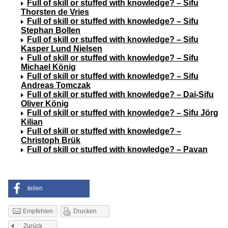
Full of skill or stuffed with knowledge? – Sifu
Thorsten de Vries
Full of skill or stuffed with knowledge? – Sifu
Stephan Bollen
Full of skill or stuffed with knowledge? – Sifu
Kasper Lund Nielsen
Full of skill or stuffed with knowledge? – Sifu
Michael König
Full of skill or stuffed with knowledge? – Sifu
Andreas Tomczak
Full of skill or stuffed with knowledge? – Dai-Sifu
Oliver König
Full of skill or stuffed with knowledge? – Sifu Jörg
Kilian
Full of skill or stuffed with knowledge? –
Christoph Brük
Full of skill or stuffed with knowledge? – Pavan
teilen
Drucken
Empfehlen
Zurück