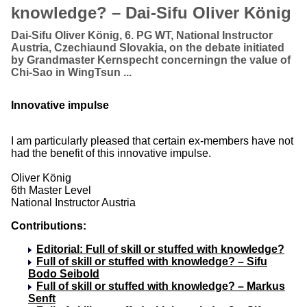
knowledge? – Dai-Sifu Oliver König
Dai-Sifu Oliver König, 6. PG WT, National Instructor
Austria, Czechiaund Slovakia, on the debate initiated
by Grandmaster Kernspecht concerningn the value of
Chi-Sao in WingTsun ...
Innovative impulse
I am particularly pleased that certain ex-members have not
had the benefit of this innovative impulse.
Oliver König
6th Master Level
National Instructor Austria
Contributions:
Editorial: Full of skill or stuffed with knowledge?
Full of skill or stuffed with knowledge? – Sifu
Bodo Seibold
Full of skill or stuffed with knowledge? – Markus
Senft