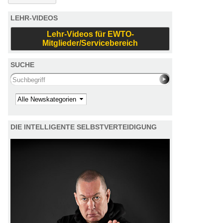
LEHR-VIDEOS
Lehr-Videos für EWTO-
Mitglieder/Servicebereich
SUCHE
Search this site
Kategorie
DIE INTELLIGENTE SELBSTVERTEIDIGUNG