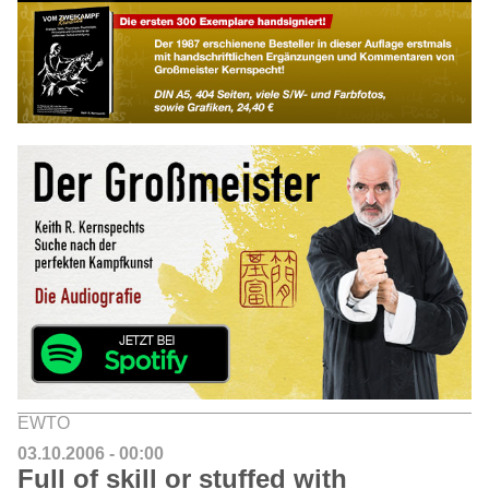
EWTO
03.10.2006 - 00:00
Full of skill or stuffed with