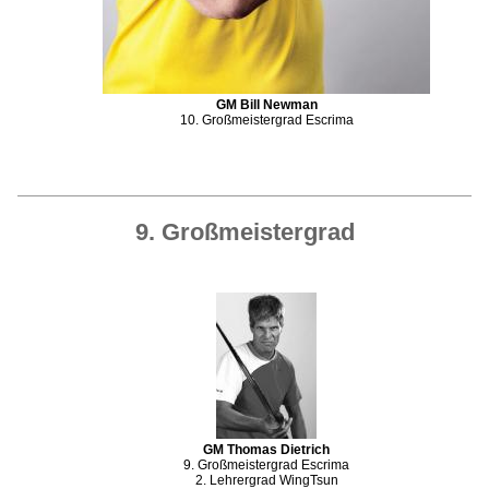
GM Bill Newman
10. Großmeistergrad Escrima
9. Großmeistergrad
GM Thomas Dietrich
9. Großmeistergrad Escrima
2. Lehrergrad WingTsun