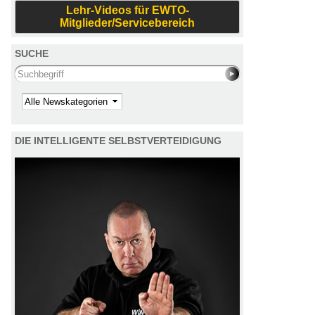
Lehr-Videos für EWTO-
Mitglieder/Servicebereich
SUCHE
Search this site
Kategorie
DIE INTELLIGENTE SELBSTVERTEIDIGUNG