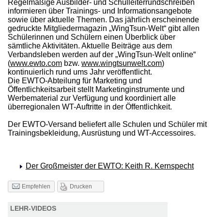
Regelmäßige Ausbilder- und Schulleiterrundschreiben
informieren über Trainings- und Informationsangebote
sowie über aktuelle Themen. Das jährlich erscheinende
gedruckte Mitgliedermagazin „WingTsun-Welt“ gibt allen
Schülerinnen und Schülern einen Überblick über
sämtliche Aktivitäten. Aktuelle Beiträge aus dem
Verbandsleben werden auf der „WingTsun-Welt online“
(
www.ewto.com
bzw.
www.wingtsunwelt.com
)
kontinuierlich rund ums Jahr veröffentlicht.
Die EWTO-Abteilung für Marketing und
Öffentlichkeitsarbeit stellt Marketinginstrumente und
Werbematerial zur Verfügung und koordiniert alle
überregionalen WT-Auftritte in der Öffentlichkeit.
Der EWTO-Versand beliefert alle Schulen und Schüler mit
Trainingsbekleidung, Ausrüstung und WT-Accessoires.
Der Großmeister der EWTO: Keith R. Kernspecht
Drucken
Empfehlen
LEHR-VIDEOS