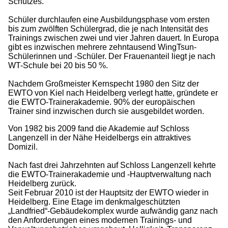
Schutzes.
Schüler durchlaufen eine Ausbildungsphase vom ersten
bis zum zwölften Schülergrad, die je nach Intensität des
Trainings zwischen zwei und vier Jahren dauert. In Europa
gibt es inzwischen mehrere zehntausend WingTsun-
Schülerinnen und -Schüler. Der Frauenanteil liegt je nach
WT-Schule bei 20 bis 50 %.
Nachdem Großmeister Kernspecht 1980 den Sitz der
EWTO von Kiel nach Heidelberg verlegt hatte, gründete er
die EWTO-Trainerakademie. 90% der europäischen
Trainer sind inzwischen durch sie ausgebildet worden.
Von 1982 bis 2009 fand die Akademie auf Schloss
Langenzell in der Nähe Heidelbergs ein attraktives
Domizil.
Nach fast drei Jahrzehnten auf Schloss Langenzell kehrte
die EWTO-Trainerakademie und -Hauptverwaltung nach
Heidelberg zurück.
Seit Februar 2010 ist der Hauptsitz der EWTO wieder in
Heidelberg. Eine Etage im denkmalgeschützten
„Landfried“-Gebäudekomplex wurde aufwändig ganz nach
den Anforderungen eines modernen Trainings- und