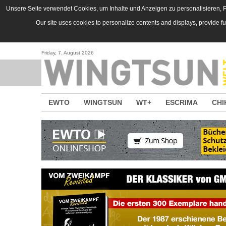
Direkt zum Inhalt
Unsere Seite verwendet Cookies, um Inhalte und Anzeigen zu personalisieren, Fu
Our site uses cookies to personalize contents and displays, provide f
Friday, 7. August 2026
EWTO
WINGTSUN
WT+
ESCRIMA
CHI