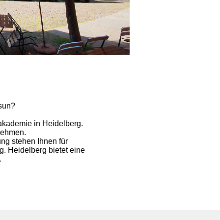
Tsun?
rakademie in Heidelberg.
unehmen.
ng stehen Ihnen für
. Heidelberg bietet eine
.