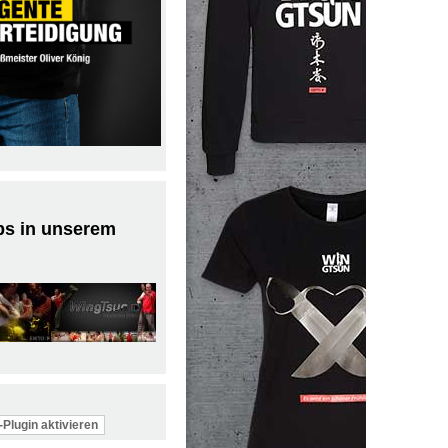
ps in unserem
Plugin aktivieren