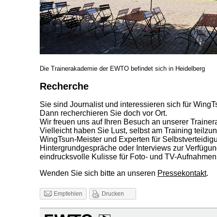
Die Trainerakademie der EWTO befindet sich in Heidelberg
Recherche
Sie sind Journalist und interessieren sich für Wing
Dann recherchieren Sie doch vor Ort.
Wir freuen uns auf Ihren Besuch an unserer Traine
Vielleicht haben Sie Lust, selbst am Training teilz
WingTsun-Meister und Experten für Selbstverteidigu
Hintergrundgespräche oder Interviews zur Verfügung
eindrucksvolle Kulisse für Foto- und TV-Aufnahmen
Wenden Sie sich bitte an unseren
Pressekontakt
.
Drucken
Empfehlen