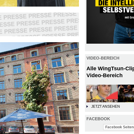
VIDEO-BEREICH
Alle WingTsun-Cli
Video-Bereich
JETZT ANSEHEN
FACEBOOK
Facebook Seiten-