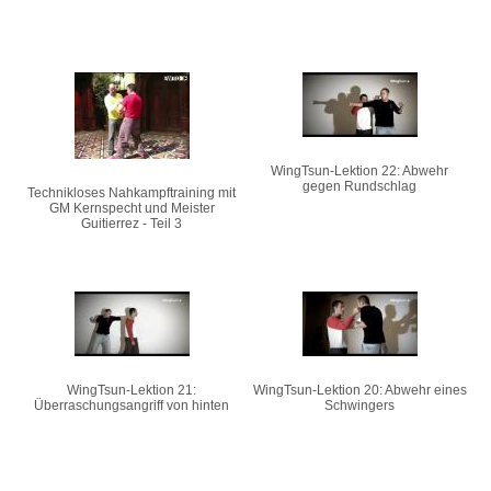
WingTsun-Lektion 22: Abwehr
gegen Rundschlag
Technikloses Nahkampftraining mit
GM Kernspecht und Meister
Guitierrez - Teil 3
WingTsun-Lektion 21:
WingTsun-Lektion 20: Abwehr eines
Überraschungsangriff von hinten
Schwingers