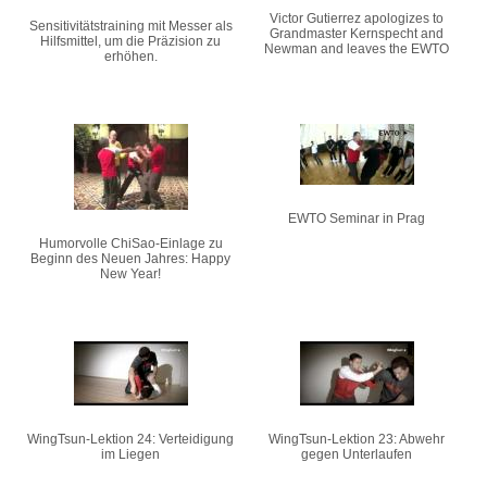
Victor Gutierrez apologizes to
Sensitivitätstraining mit Messer als
Grandmaster Kernspecht and
Hilfsmittel, um die Präzision zu
Newman and leaves the EWTO
erhöhen.
EWTO Seminar in Prag
Humorvolle ChiSao-Einlage zu
Beginn des Neuen Jahres: Happy
New Year!
WingTsun-Lektion 24: Verteidigung
WingTsun-Lektion 23: Abwehr
im Liegen
gegen Unterlaufen