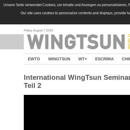
Skip to main content
Unsere Seite verwendet Cookies, um Inhalte und Anzeigen zu personalisieren, Fu
Our site uses cookies to personalize contents and displays, provide f
Friday, August 7 2026
EWTO
WINGTSUN
WT+
ESCRIMA
CHI
International WingTsun Seminar
Teil 2