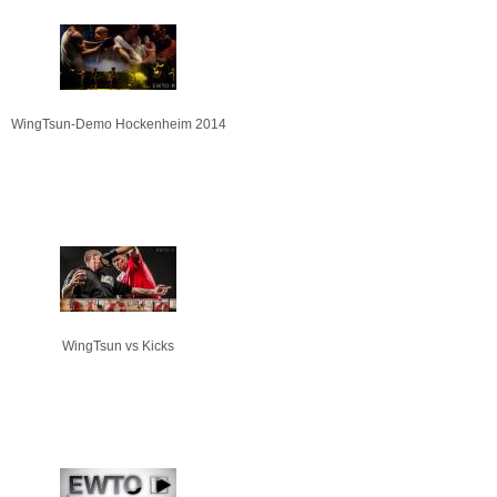
WingTsun-Demo Hockenheim 2014
WingTsun vs Kicks