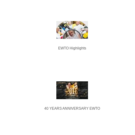
EWTO Highlights
40 YEARS ANNIVERSARY EWTO