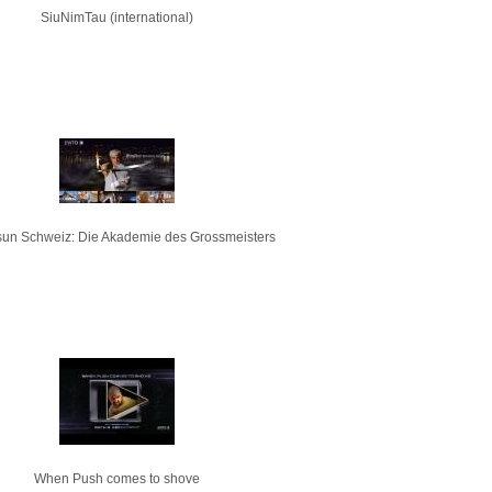
SiuNimTau (international)
un Schweiz: Die Akademie des Grossmeisters
When Push comes to shove