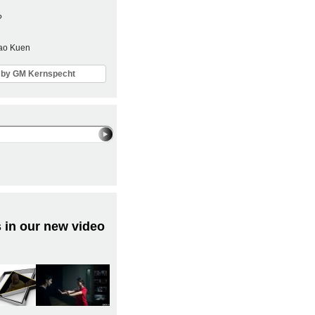
?
Sao Kuen
ls by GM Kernspecht
 in our new video