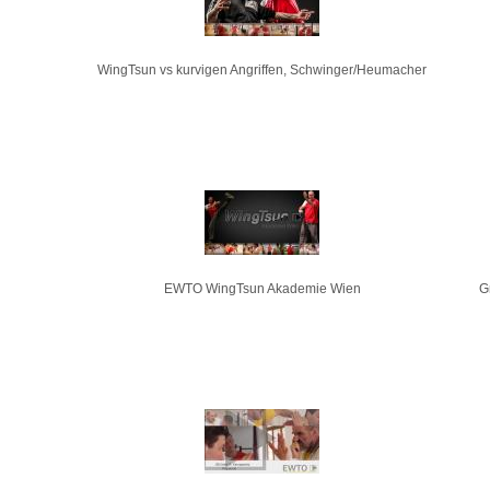
WingTsun vs kurvigen Angriffen, Schwinger/Heumacher
EWTO WingTsun Akademie Wien
G