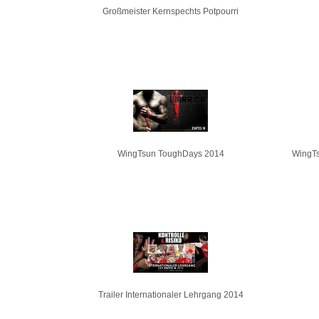
Großmeister Kernspechts Potpourri
WingTsun ToughDays 2014
WingTs
Trailer Internationaler Lehrgang 2014