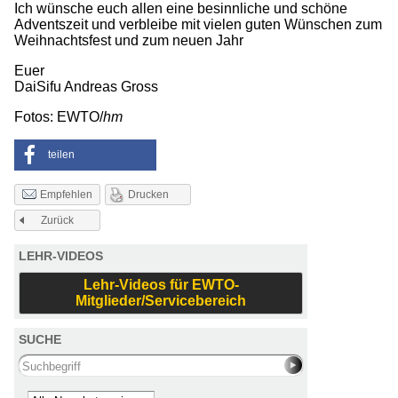
Ich wünsche euch allen eine besinnliche und schöne
Adventszeit und verbleibe mit vielen guten Wünschen zum
Weihnachtsfest und zum neuen Jahr
Euer
DaiSifu Andreas Gross
Fotos: EWTO/
hm
teilen
Drucken
Empfehlen
Zurück
LEHR-VIDEOS
Lehr-Videos für EWTO-
Mitglieder/Servicebereich
SUCHE
Search this site