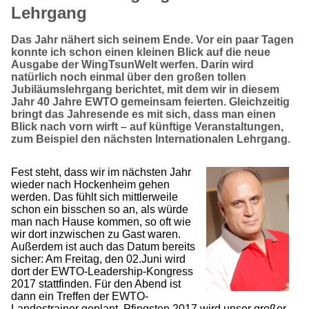
Lehrgang
Das Jahr nähert sich seinem Ende. Vor ein paar Tagen
konnte ich schon einen kleinen Blick auf die neue
Ausgabe der WingTsunWelt werfen. Darin wird
natürlich noch einmal über den großen tollen
Jubiläumslehrgang berichtet, mit dem wir in diesem
Jahr 40 Jahre EWTO gemeinsam feierten. Gleichzeitig
bringt das Jahresende es mit sich, dass man einen
Blick nach vorn wirft – auf künftige Veranstaltungen,
zum Beispiel den nächsten Internationalen Lehrgang.
Fest steht, dass wir im nächsten Jahr
wieder nach Hockenheim gehen
werden. Das fühlt sich mittlerweile
schon ein bisschen so an, als würde
man nach Hause kommen, so oft wie
wir dort inzwischen zu Gast waren.
Außerdem ist auch das Datum bereits
sicher: Am Freitag, den 02.Juni wird
dort der EWTO-Leadership-Kongress
2017 stattfinden. Für den Abend ist
dann ein Treffen der EWTO-
Landestrainer geplant. Pfingsten 2017 wird unser großer