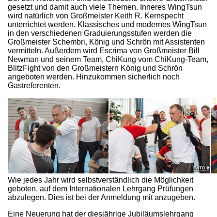
gesetzt und damit auch viele Themen. Inneres WingTsun
wird natürlich von Großmeister Keith R. Kernspecht
unterrichtet werden. Klassisches und modernes WingTsun
in den verschiedenen Graduierungsstufen werden die
Großmeister Schembri, König und Schrön mit Assistenten
vermitteln. Außerdem wird Escrima von Großmeister Bill
Newman und seinem Team, ChiKung vom ChiKung-Team,
BlitzFight von den Großmeistern König und Schrön
angeboten werden. Hinzukommen sicherlich noch
Gastreferenten.
Wie jedes Jahr wird selbstverständlich die Möglichkeit
geboten, auf dem Internationalen Lehrgang Prüfungen
abzulegen. Dies ist bei der Anmeldung mit anzugeben.
Eine Neuerung hat der diesjährige Jubiläumslehrgang