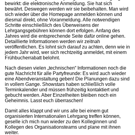
bewirkt: die elektronische Anmeldung. Sie hat sich
bewährt. Deswegen werden wir sie beibehalten. Man wird
sich wieder über die Homepage anmelden können und
diesmal direkt, ohne Voranmeldung. Alle notwendigen
Schritte einschließlich des Überweisens der
Lehrgangsgebühren können dort erfolgen. Anfang des
Jahres wird die entsprechende Seite dafür online gehen.
Detaillierte Informationen werden wir zeitnah
veröffentlichen. Es lohnt sich darauf zu achten, denn wie in
jedem Jahr wird, wer sich rechtzeitig anmeldet, mit einem
Frühbucherrabatt belohnt.
Nach diesen vielen „technischen“ Informationen noch die
gute Nachricht für alle Partyfreunde: Es wird auch wieder
eine Abendveranstaltung geben! Die Planungen dazu sind
in vollem Gange. Showstars haben schließlich volle
Terminkalender und müssen frühzeitig kontaktiert und
gebucht werden. Aber Einzelheiten bleiben noch ein
Geheimnis. Lasst euch überraschen!
Damit alles klappt und wir uns alle bei einem gut
organisierten Internationalen Lehrgang treffen können,
geselle ich mich nun wieder zu den Kolleginnen und
Kollegen des Organisationsteams und plane mit ihnen
weiter.