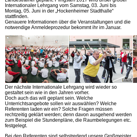
Internationaler Lehrgang vom Samstag, 03. Juni bis
Montag, 05. Juni in der „Hockenheimer Stadthalle“
stattfinden.
Genauere Informationen über die Veranstaltungen und die
notwendige Anmeldeprozedur bekommt ihr im Januar.
Der nächste Internationale Lehrgang wird wieder so
gestaltet sein wie in den Jahren vorher.
Doch auch das will geplant sein. Welche
Unterrichtsangebote sollen wir auswählen? Welche
Referenten laden wir ein? Solche Fragen müssen
rechtzeitig geklärt werden; denn davon ausgehend werden
zum Beispiel die Stundenpläne, die Raumbelegungen etc.
festgelegt.
Bei den Referenten sind selbstredend unsere Großmeister