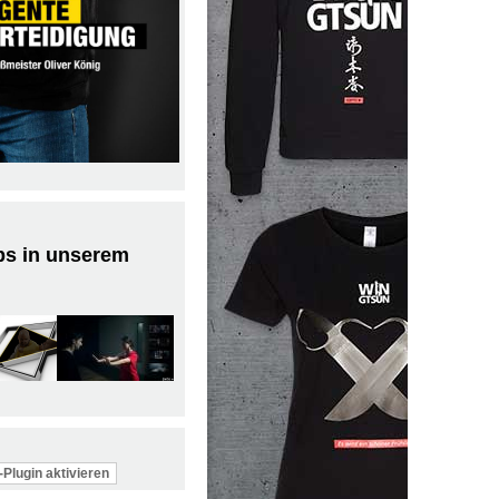
ps in unserem
Plugin aktivieren