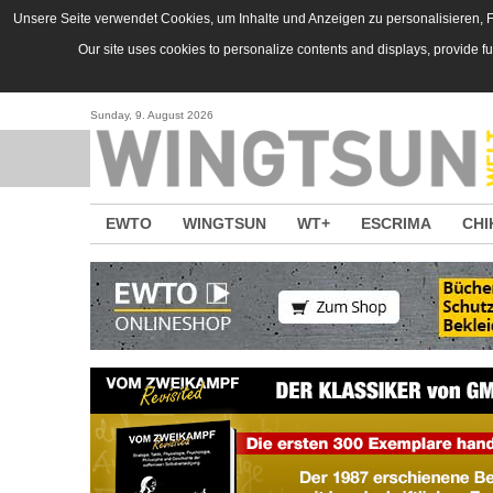
Direkt zum Inhalt
Unsere Seite verwendet Cookies, um Inhalte und Anzeigen zu personalisieren, Fu
Our site uses cookies to personalize contents and displays, provide f
Sunday, 9. August 2026
EWTO
WINGTSUN
WT+
ESCRIMA
CHI