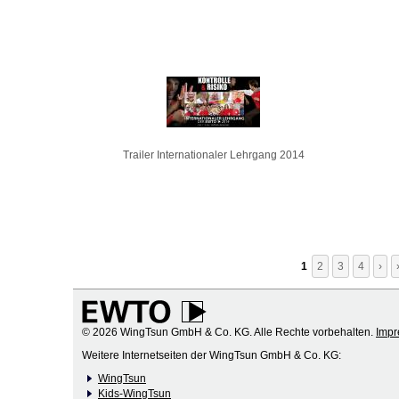
Trailer Internationaler Lehrgang 2014
1
2
3
4
›
© 2026 WingTsun GmbH & Co. KG. Alle Rechte vorbehalten.
Imp
Weitere Internetseiten der WingTsun GmbH & Co. KG:
WingTsun
Kids-WingTsun