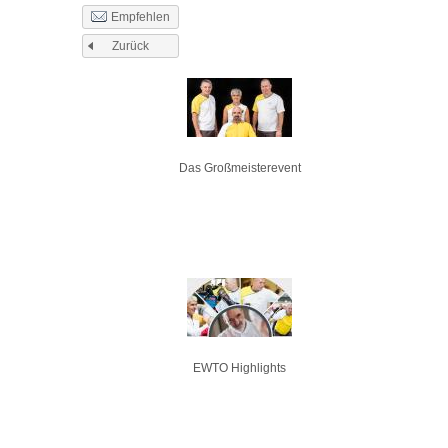
Empfehlen
Zurück
Seiten
Das Großmeisterevent
EWTO Highlights