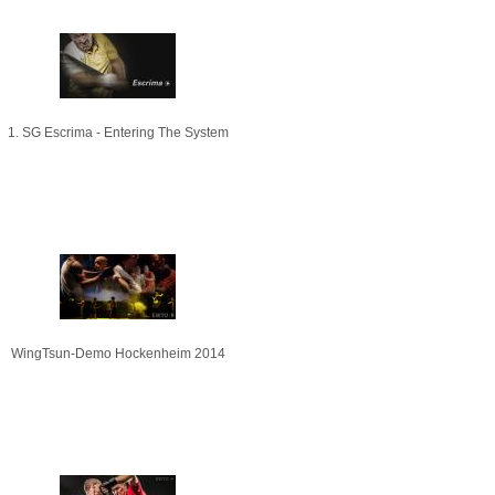
1. SG Escrima - Entering The System
WingTsun-Demo Hockenheim 2014