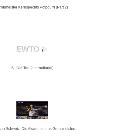
roßmeister Kernspechts Potpourri (Part 2)
SiuNimTau (international)
un Schweiz: Die Akademie des Grossmeisters