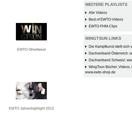
WEITERE PLAYLISTS
Alle Videos
Best of EWTO-Videos
EWTO-FHM-Clips
WINGTSUN LINKS
Die Kampfkunst stellt sich
EWTO-Streetwear
Dachverband Österreich: 
Dachverband Schweiz: ww
WingTsun Bücher, Videos, 
www.ewto-shop.de
EWTO Jahreshighlight 2015