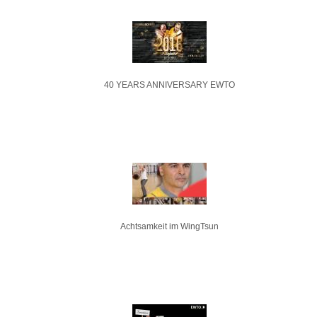
40 YEARS ANNIVERSARY EWTO
Achtsamkeit im WingTsun