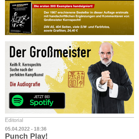
Editorial
05.04.2022 - 18:36
Punch Play!