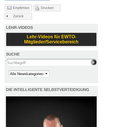
Drucken
Empfehlen
Zurück
LEHR-VIDEOS
Lehr-Videos für EWTO-
Mitglieder/Servicebereich
SUCHE
Search this site
Kategorie
DIE INTELLIGENTE SELBSTVERTEIDIGUNG