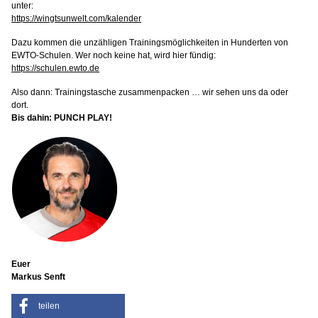
unter:
https://wingtsunwelt.com/kalender
Dazu kommen die unzähligen Trainingsmöglichkeiten in Hunderten von
EWTO-Schulen. Wer noch keine hat, wird hier fündig:
https://schulen.ewto.de
Also dann: Trainingstasche zusammenpacken … wir sehen uns da oder
dort.
Bis dahin: PUNCH PLAY!
Euer
Markus Senft
teilen